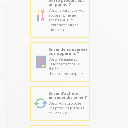
Votre produit est
en panne ?
Darty répare tous vos
appareils, même
achetés ailleurs !
Contactez nous en
cliquant ici.
Envie de conserver
vos appareils ?
Darty s'engage sur
l'allongement de la
durée
de vie de vos appareils
Envie d’acheter
en reconditionné ?
Darty vous propose
vos produits préférés
en 2nde vie