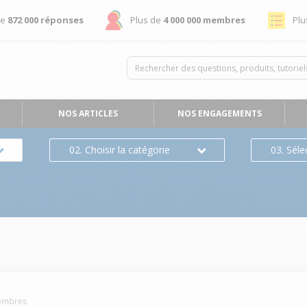
de
872 000 réponses
Plus de
4 000 000 membres
Plu
NOS ARTICLES
NOS ENGAGEMENTS
02. Choisir la catégorie
03. Séle
mbres