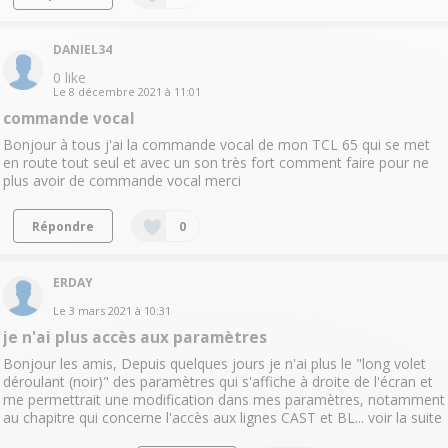
DANIEL34
0
like
Le
8 décembre 2021
à
11:01
commande vocal
Bonjour à tous j'ai la commande vocal de mon TCL 65 qui se met
en route tout seul et avec un son très fort comment faire pour ne
plus avoir de commande vocal merci
Répondre
0
ERDAY
Le
3 mars 2021
à
10:31
je n'ai plus accès aux paramètres
Bonjour les amis, Depuis quelques jours je n'ai plus le "long volet
déroulant (noir)" des paramètres qui s'affiche à droite de l'écran et
me permettrait une modification dans mes paramètres, notamment
au chapitre qui concerne l'accès aux lignes CAST et BL...
voir la suite