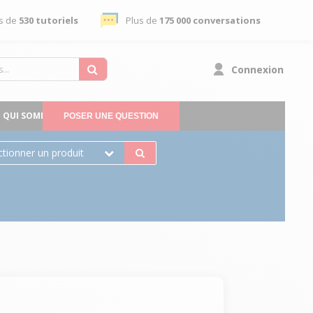
s de
530 tutoriels
Plus de
175 000 conversations
Connexion
QUI SOMMES-NOUS
POSER UNE QUESTION
ctionner un produit