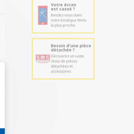
Votre écran
est cassé ?
Rendez-vous dans
votre boutique Wefix
la plus proche
Besoin d'une pièce
détachée ?
Découvrez un vaste
choix de pièces
détachées et
accéssoires