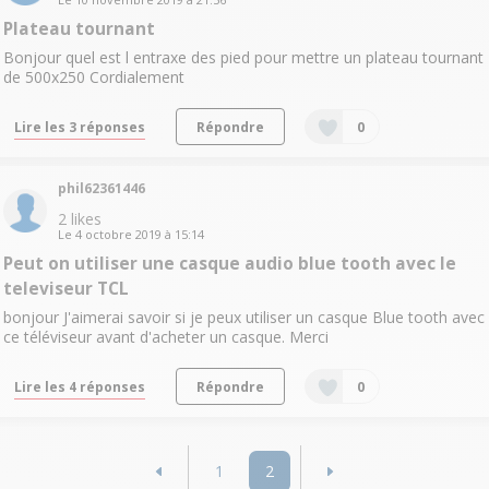
Plateau tournant
Bonjour quel est l entraxe des pied pour mettre un plateau tournant
de 500x250 Cordialement
Lire les 3 réponses
Répondre
0
phil62361446
2
likes
Le
4 octobre 2019
à
15:14
Peut on utiliser une casque audio blue tooth avec le
televiseur TCL
bonjour J'aimerai savoir si je peux utiliser un casque Blue tooth avec
ce téléviseur avant d'acheter un casque. Merci
Lire les 4 réponses
Répondre
0
1
2