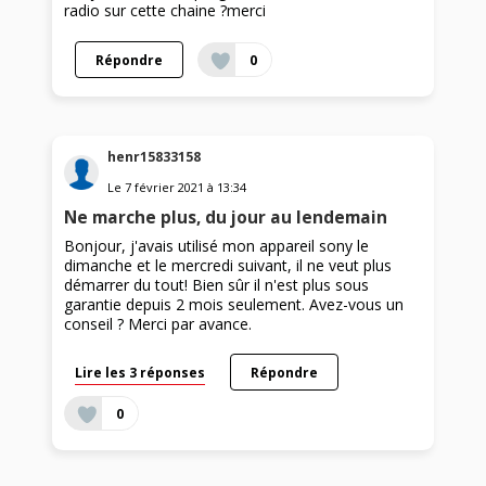
radio sur cette chaine ?merci
Répondre
0
henr15833158
Le
7 février 2021
à
13:34
Ne marche plus, du jour au lendemain
Bonjour, j'avais utilisé mon appareil sony le
dimanche et le mercredi suivant, il ne veut plus
démarrer du tout! Bien sûr il n'est plus sous
garantie depuis 2 mois seulement. Avez-vous un
conseil ? Merci par avance.
Lire les 3 réponses
Répondre
0