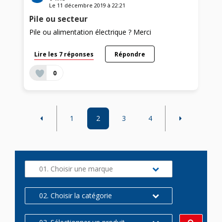
Le
11 décembre 2019
à
22:21
Pile ou secteur
Pile ou alimentation électrique ? Merci
Lire les 7 réponses
Répondre
0
1
2
3
4
01. Choisir une marque
02. Choisir la catégorie