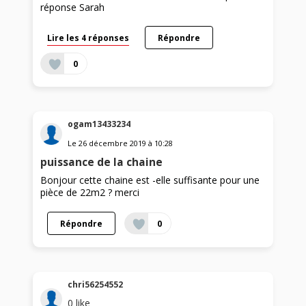
réponse Sarah
Lire les 4 réponses
Répondre
0
ogam13433234
Le
26 décembre 2019
à
10:28
puissance de la chaine
Bonjour cette chaine est -elle suffisante pour une
pièce de 22m2 ? merci
Répondre
0
chri56254552
0
like