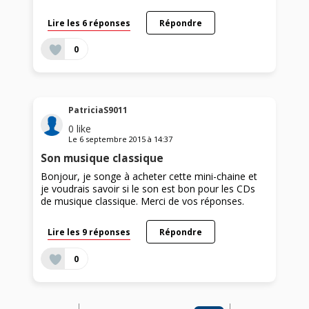
Lire les 6 réponses
Répondre
0
PatriciaS9011
0
like
Le
6 septembre 2015
à
14:37
Son musique classique
Bonjour, je songe à acheter cette mini-chaine et
je voudrais savoir si le son est bon pour les CDs
de musique classique. Merci de vos réponses.
Lire les 9 réponses
Répondre
0