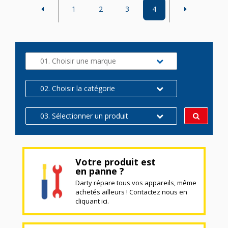
1
2
3
4
01. Choisir une marque
02. Choisir la catégorie
03. Sélectionner un produit
Votre produit est
en panne ?
Darty répare tous vos appareils, même
achetés ailleurs ! Contactez nous en
cliquant ici.