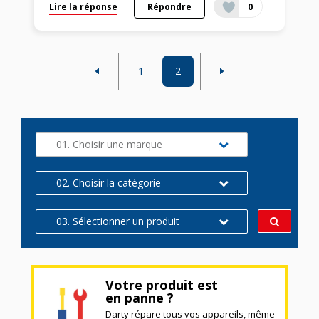
Lire la réponse
Répondre
0
1
2
01. Choisir une marque
02. Choisir la catégorie
03. Sélectionner un produit
Votre produit est
en panne ?
Darty répare tous vos appareils, même