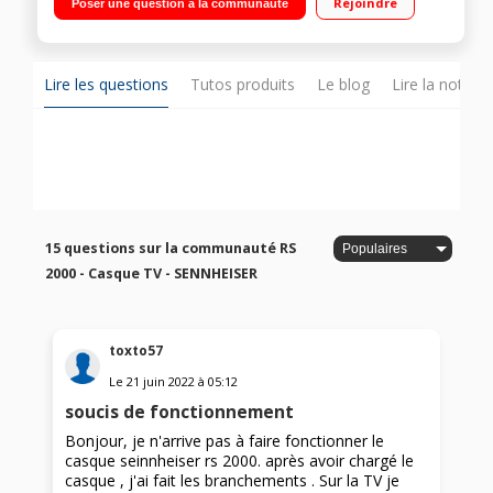
Rejoindre
Poser une question à la communauté
Lire les questions
Tutos produits
Le blog
Lire la notice
15 questions sur la communauté RS
2000 - Casque TV - SENNHEISER
toxto57
Le
21 juin 2022
à
05:12
soucis de fonctionnement
Bonjour, je n'arrive pas à faire fonctionner le
casque seinnheiser rs 2000. après avoir chargé le
casque , j'ai fait les branchements . Sur la TV je