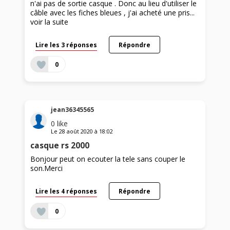
n'ai pas de sortie casque . Donc au lieu d'utiliser le
câble avec les fiches bleues , j'ai acheté une pris...
voir la suite
Lire les 3 réponses
Répondre
0
jean36345565
0
like
Le
28 août 2020
à
18:02
casque rs 2000
Bonjour peut on ecouter la tele sans couper le
son.Merci
Lire les 4 réponses
Répondre
0