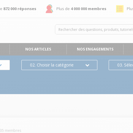
de
872 000 réponses
Plus de
4 000 000 membres
Plu
NOS ARTICLES
NOS ENGAGEMENTS
02. Choisir la catégorie
03. Séle
35
membres