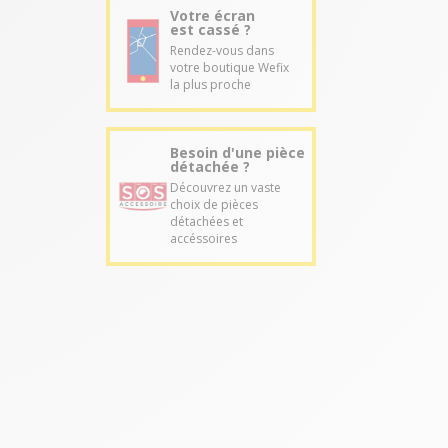
Votre écran
est cassé ?
Rendez-vous dans
votre boutique Wefix
la plus proche
Besoin d'une pièce
détachée ?
Découvrez un vaste
choix de pièces
détachées et
accéssoires