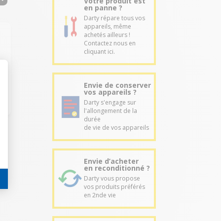
Votre produit est
en panne ?
Darty répare tous vos
appareils, même
achetés ailleurs !
Contactez nous en
cliquant ici.
Envie de conserver
vos appareils ?
Darty s'engage sur
l'allongement de la
durée
de vie de vos appareils
Envie d’acheter
en reconditionné ?
Darty vous propose
vos produits préférés
en 2nde vie