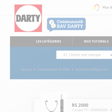
Plus 
LES CATÉGORIES
NOS TUTORIELS
01. Choisir une marque
Accueil
Communauté RS 2000
Questions/Réponses
RS 2000
Casque TV
SENNHEISER
-
4