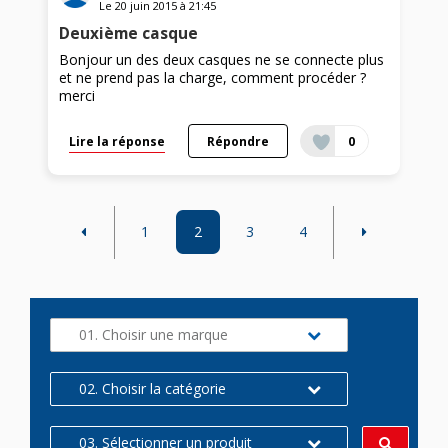
Le
20 juin 2015
à
21:45
Deuxième casque
Bonjour un des deux casques ne se connecte plus
et ne prend pas la charge, comment procéder ?
merci
Lire la réponse
Répondre
0
1
2
3
4
01. Choisir une marque
02. Choisir la catégorie
03. Sélectionner un produit