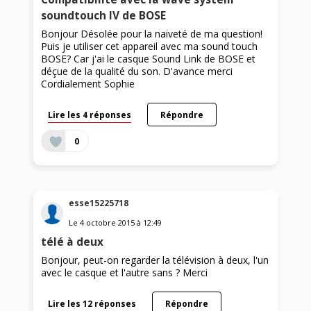
soundtouch IV de BOSE
Bonjour Désolée pour la naiveté de ma question!
Puis je utiliser cet appareil avec ma sound touch
BOSE? Car j'ai le casque Sound Link de BOSE et
déçue de la qualité du son. D'avance merci
Cordialement Sophie
Lire les 4 réponses
Répondre
0
esse15225718
Le
4 octobre 2015
à
12:49
télé à deux
Bonjour, peut-on regarder la télévision à deux, l'un
avec le casque et l'autre sans ? Merci
Lire les 12 réponses
Répondre