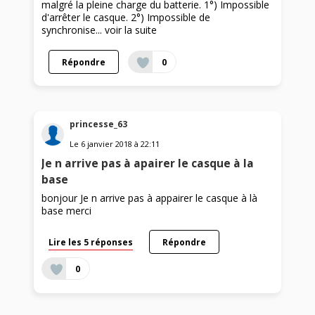
malgré la pleine charge du batterie. 1°) Impossible
d'arrêter le casque. 2°) Impossible de
synchronise...
voir la suite
Répondre
0
princesse_63
Le
6 janvier 2018
à
22:11
Je n arrive pas à apairer le casque à la
base
bonjour Je n arrive pas à appairer le casque à là
base merci
Lire les 5 réponses
Répondre
0