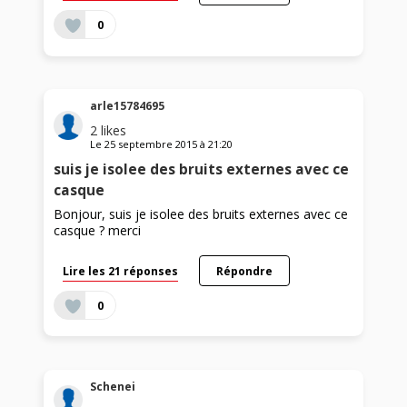
0
arle15784695
2
likes
Le
25 septembre 2015
à
21:20
suis je isolee des bruits externes avec ce
casque
Bonjour, suis je isolee des bruits externes avec ce
casque ? merci
Lire les 21 réponses
Répondre
0
Schenei