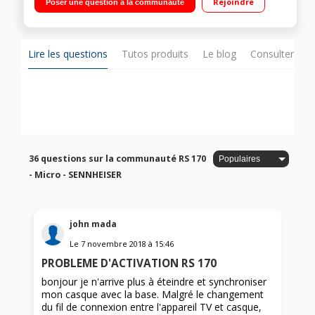
Rejoindre
Poser une question à la communauté
/ Jusqu'à 24 h d'autonomie
Lire les questions
Tutos produits
Le blog
Consulter sur
36 questions sur la communauté RS 170
- Micro - SENNHEISER
john mada
Le
7 novembre 2018
à
15:46
PROBLEME D'ACTIVATION RS 170
bonjour je n'arrive plus à éteindre et synchroniser
mon casque avec la base. Malgré le changement
du fil de connexion entre l'appareil TV et casque,