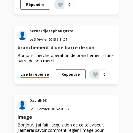
Répondre
0
bernardjosephauguste
Le
3 février 2015
à
11:01
branchement d'une barre de son
Bonjour cherche operation de branchement d'une
barre de son merci
Lire la réponse
Répondre
0
Davidh93
Le
18 janvier 2015
à
01:07
Image
Bonjour, j'ai fait l'acquisition de ce televiseur.
J'aimerai savoir comment regler l'image pour