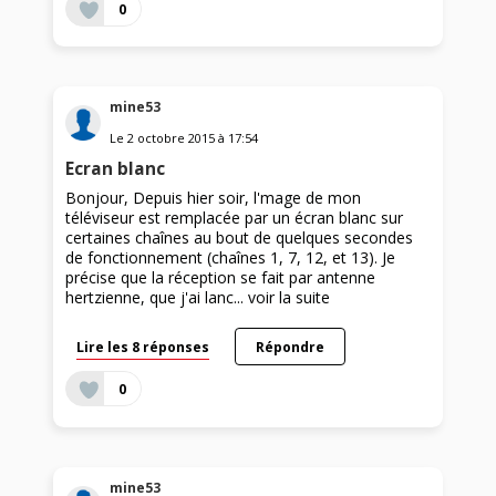
0
mine53
Le
2 octobre 2015
à
17:54
Ecran blanc
Bonjour, Depuis hier soir, l'mage de mon
téléviseur est remplacée par un écran blanc sur
certaines chaînes au bout de quelques secondes
de fonctionnement (chaînes 1, 7, 12, et 13). Je
précise que la réception se fait par antenne
hertzienne, que j'ai lanc...
voir la suite
Lire les 8 réponses
Répondre
0
mine53