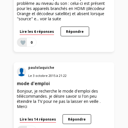
problème au niveau du son : celui-ci est présent
pour les appareils branchés en HDMI (décodeur
Orange et décodeur satellite) et absent lorsque
"source" e...
voir la suite
Lire les 6 réponses
Répondre
0
paulolaquiche
Le
3 octobre 2015
à
21:22
mode d'emploi
Bonjour, je recherche le mode d'emploi des
télécommandes. je désire savoir si l'on peu
éteindre la TV pour ne pas la laisser en veille .
Merci
Lire les 14 réponses
Répondre