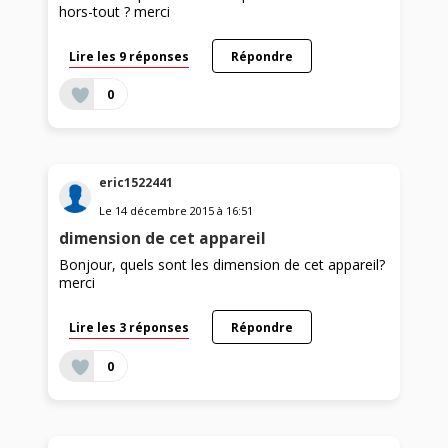
hors-tout ? merci
Lire les 9 réponses
Répondre
0
eric1522441
Le
14 décembre 2015
à
16:51
dimension de cet appareil
Bonjour, quels sont les dimension de cet appareil?
merci
Lire les 3 réponses
Répondre
0