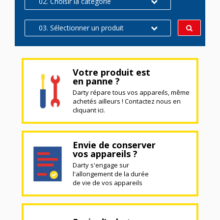
02. Choisir la catégorie
03. Sélectionner un produit
Votre produit est
en panne ?
Darty répare tous vos appareils, même
achetés ailleurs ! Contactez nous en
cliquant ici.
Envie de conserver
vos appareils ?
Darty s'engage sur
l'allongement de la durée
de vie de vos appareils