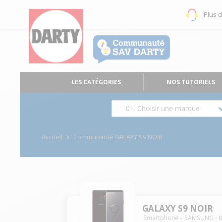
Plus 
LES CATÉGORIES
NOS TUTORIELS
01. Choisir une marque
Accueil
Communauté GALAXY S9 NOIR
GALAXY S9 NOIR
Smartphone
SAMSUNG
-