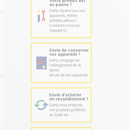
Votre produit est
en panne ?
Darty répare tous vos
appareils, même
achetés ailleurs !
Contactez nous en
cliquant ici.
Envie de conserver
vos appareils ?
Darty s'engage sur
l'allongement de la
durée
de vie de vos appareils
Envie d’acheter
en reconditionné ?
Darty vous propose
vos produits préférés
en 2nde vie