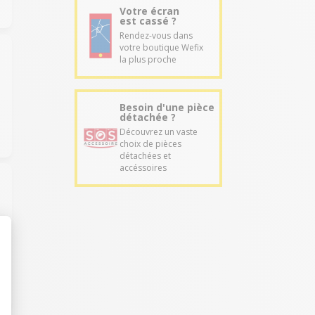
Votre écran
est cassé ?
Rendez-vous dans
votre boutique Wefix
la plus proche
Besoin d'une pièce
détachée ?
Découvrez un vaste
choix de pièces
détachées et
accéssoires