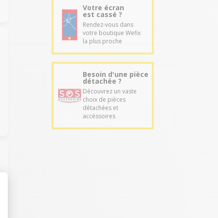
Votre écran
est cassé ?
Rendez-vous dans
votre boutique Wefix
la plus proche
Besoin d'une pièce
détachée ?
Découvrez un vaste
choix de pièces
détachées et
accéssoires