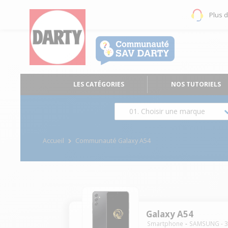
Plus 
LES CATÉGORIES
NOS TUTORIELS
01. Choisir une marque
Accueil
Communauté Galaxy A54
Galaxy A54
Smartphone
SAMSUNG
-