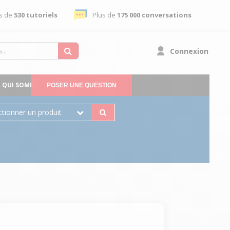
s de
530 tutoriels
Plus de
175 000 conversations
Connexion
QUI SOMMES-NOUS
POSER UNE QUESTION
ctionner un produit