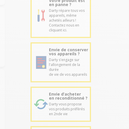
Votre produit est
en panne ?
Darty répare tous vos
appareils, même
achetés ailleurs !
Contactez nous en
cliquant ici.
Envie de conserver
vos appareils ?
Darty s'engage sur
l'allongement de la
durée
de vie de vos appareils
Envie d’acheter
en reconditionné ?
Darty vous propose
vos produits préférés
en 2nde vie