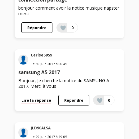
bonjour comment avoir la notice musique napster
merci
Répondre
0
Cerise5959
Le
30 juin 2017
à
00:45
samsung A5 2017
Bonjour, Je cherche la notice du SAMSUNG A
2017. Merci à vous
Lire la réponse
Répondre
0
JLD90ALSA
Le
29 juin 2017
à
19:05