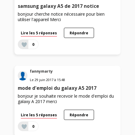
samsung galaxy A5 de 2017 notice
bonjour cherche notice nécessaire pour bien
utiliser l'appareil Merci
Lire les 5 réponses
Répondre
0
fannymarty
Le
29 juin 2017
à
15:48
mode d'emploi du galaxy A5 2017
bonjour je souhaite recevoir le mode d'emploi du
galaxy A 2017 merci
Lire les 5 réponses
Répondre
0