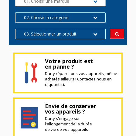
01. Choisir une marque
02. Choisir la catégorie
03. Sélectionner un produit
Votre produit est
en panne ?
Darty répare tous vos appareils, même
achetés ailleurs ! Contactez nous en
cliquant ici.
Envie de conserver
vos appareils ?
Darty s'engage sur
l'allongement de la durée
de vie de vos appareils