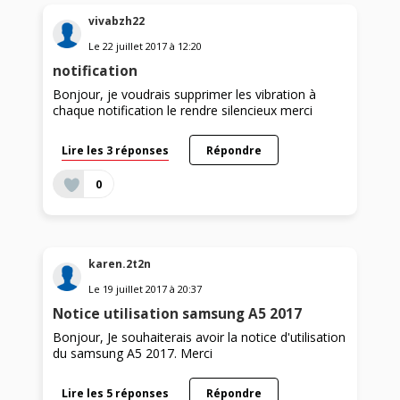
vivabzh22
Le
22 juillet 2017
à
12:20
notification
Bonjour, je voudrais supprimer les vibration à
chaque notification le rendre silencieux merci
Lire les 3 réponses
Répondre
0
karen.2t2n
Le
19 juillet 2017
à
20:37
Notice utilisation samsung A5 2017
Bonjour, Je souhaiterais avoir la notice d'utilisation
du samsung A5 2017. Merci
Lire les 5 réponses
Répondre