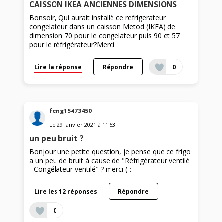
CAISSON IKEA ANCIENNES DIMENSIONS
Bonsoir, Qui aurait installé ce refrigerateur
congelateur dans un caisson Metod (IKEA) de
dimension 70 pour le congelateur puis 90 et 57
pour le réfrigérateur?Merci
Lire la réponse
Répondre
0
feng15473450
Le
29 janvier 2021
à
11:53
un peu bruit ?
Bonjour une petite question, je pense que ce frigo
a un peu de bruit à cause de "Réfrigérateur ventilé
- Congélateur ventilé" ? merci (-:
Lire les 12 réponses
Répondre
0