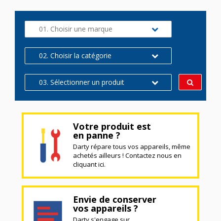
01. Choisir une marque
02. Choisir la catégorie
03. Sélectionner un produit
Votre produit est
en panne ?
Darty répare tous vos appareils, même
achetés ailleurs ! Contactez nous en
cliquant ici.
Envie de conserver
vos appareils ?
Darty s'engage sur