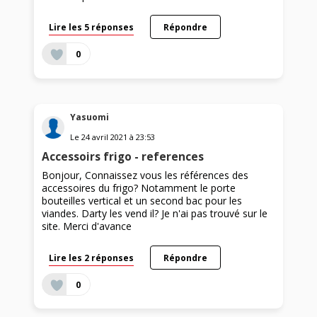
Lire les 5 réponses
Répondre
0
Yasuomi
Le
24 avril 2021
à
23:53
Accessoirs frigo - references
Bonjour, Connaissez vous les références des
accessoires du frigo? Notamment le porte
bouteilles vertical et un second bac pour les
viandes. Darty les vend il? Je n'ai pas trouvé sur le
site. Merci d'avance
Lire les 2 réponses
Répondre
0