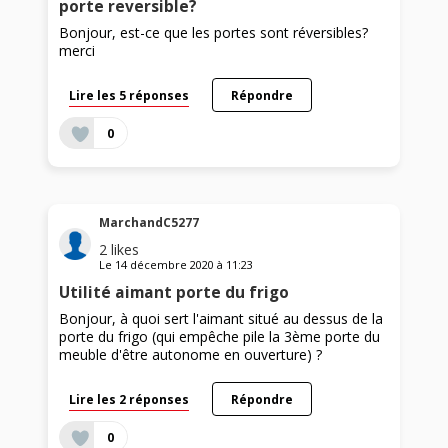
porte reversible?
Bonjour, est-ce que les portes sont réversibles?
merci
Lire les 5 réponses
Répondre
0
MarchandC5277
2
likes
Le
14 décembre 2020
à
11:23
Utilité aimant porte du frigo
Bonjour, à quoi sert l'aimant situé au dessus de la
porte du frigo (qui empêche pile la 3ème porte du
meuble d'être autonome en ouverture) ?
Lire les 2 réponses
Répondre
0