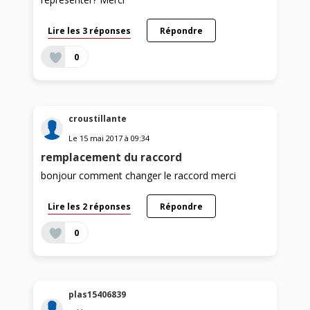
Lire les 3 réponses
Répondre
0
croustillante
Le
15 mai 2017
à
09:34
remplacement du raccord
bonjour comment changer le raccord merci
Lire les 2 réponses
Répondre
0
plas15406839