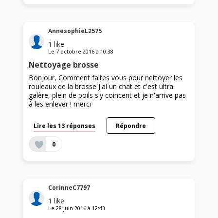
AnnesophieL2575
1
like
Le
7 octobre 2016
à
10:38
Nettoyage brosse
Bonjour, Comment faites vous pour nettoyer les
rouleaux de la brosse J'ai un chat et c'est ultra
galère, plein de poils s'y coincent et je n'arrive pas
à les enlever ! merci
Lire les 13 réponses
Répondre
0
CorinneC7797
1
like
Le
28 juin 2016
à
12:43