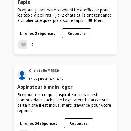
Tapis
Bonjour, je souhaite savoir si il est efficace pour
les tapis à poil ras ? J'ai 2 chats et ils ont tendance
à oublier quelques poils sur le tapis ... !!!!. Merci
Lire les 2 réponses
Répondre
0
ChristelleM5330
Le
27 juin 2016
à
16:57
Aspirateur à main léger
Bonjour, est ce que l'aspirateur à main est
compris dans l'achat de l'aspirateur balai car sur
certain site il est inclus, merci d’avance pour votre
réponse
Lire les 24 réponses
Répondre