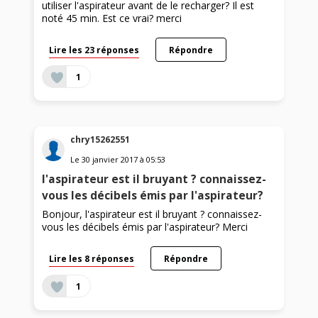
utiliser l'aspirateur avant de le recharger? Il est
noté 45 min. Est ce vrai? merci
Lire les 23 réponses
Répondre
1
chry15262551
Le
30 janvier 2017
à
05:53
l'aspirateur est il bruyant ? connaissez-
vous les décibels émis par l'aspirateur?
Bonjour, l'aspirateur est il bruyant ? connaissez-
vous les décibels émis par l'aspirateur? Merci
Lire les 8 réponses
Répondre
1