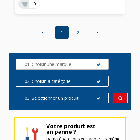
0
1
2
01. Choisir une marque
02. Choisir la catégorie
03. Sélectionner un produit
Votre produit est
en panne ?
Darty répare tous vos appareils, même