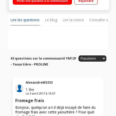
Rejoindre
Poser une question à la communauté
Lire les questions
Le blog
Lire la notice
Consulter sur d
63 questions sur la communauté YM12F
- Yaourtière - PROLINE
AlexandreM5333
1
like
Le
3 avril 2017
à
16:57
Fromage frais
Bonjour, quelqu'un a-t-il déjà essayé de faire du
fromage frais avec cette yaourtière ? Pour quel