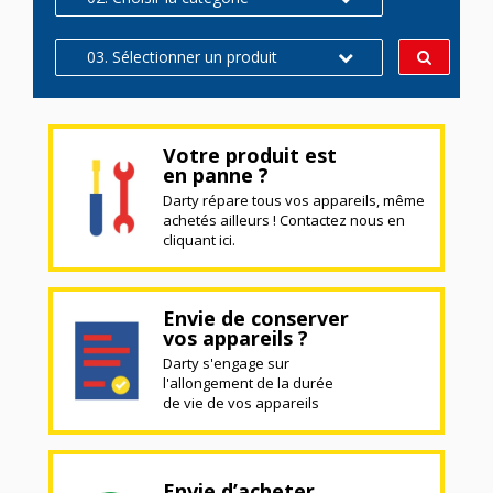
03. Sélectionner un produit
Votre produit est
en panne ?
Darty répare tous vos appareils, même
achetés ailleurs ! Contactez nous en
cliquant ici.
Envie de conserver
vos appareils ?
Darty s'engage sur
l'allongement de la durée
de vie de vos appareils
Envie d’acheter