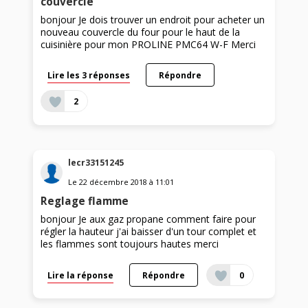
couvercle
bonjour Je dois trouver un endroit pour acheter un
nouveau couvercle du four pour le haut de la
cuisinière pour mon PROLINE PMC64 W-F Merci
Lire les 3 réponses
Répondre
2
lecr33151245
Le
22 décembre 2018
à
11:01
Reglage flamme
bonjour Je aux gaz propane comment faire pour
régler la hauteur j'ai baisser d'un tour complet et
les flammes sont toujours hautes merci
Lire la réponse
Répondre
0