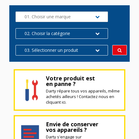
01. Choisir une marque
02. Choisir la catégorie
03. Sélectionner un produit
Votre produit est
en panne ?
Darty répare tous vos appareils, même
achetés ailleurs ! Contactez nous en
cliquant ici.
Envie de conserver
vos appareils ?
Darty s'engage sur