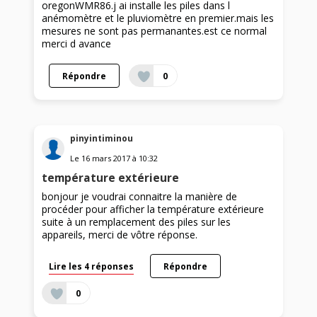
oregonWMR86.j ai installe les piles dans l
anémomètre et le pluviomètre en premier.mais les
mesures ne sont pas permanantes.est ce normal
merci d avance
Répondre
0
pinyintiminou
Le
16 mars 2017
à
10:32
température extérieure
bonjour je voudrai connaitre la manière de
procéder pour afficher la température extérieure
suite à un remplacement des piles sur les
appareils, merci de vôtre réponse.
Lire les 4 réponses
Répondre
0