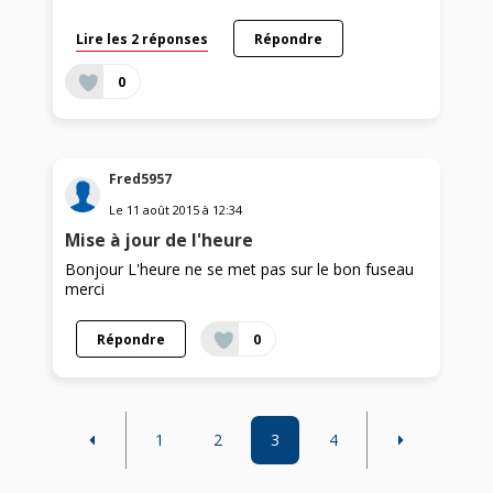
Lire les 2 réponses
Répondre
0
Fred5957
Le
11 août 2015
à
12:34
Mise à jour de l'heure
Bonjour L'heure ne se met pas sur le bon fuseau
merci
Répondre
0
1
2
3
4