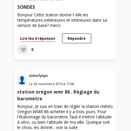
SONDES
Bonjour Cette station donne t elle les
températures extérieures et intérieures dans sa
version de base? merci
Lire les 4 réponses
Répondre
0
aimefpips
Le
20 novembre 2015
à
17:08
station oregon wmr 86 . Réglage du
barometre
Bonjour, Je suis en train de régler la station météo
Oregon WMR 86 achetée il y a trois jours. Pour
l'étalonnage du baromètre, faut-il mettre l'altitude
à zéro, ou bien l'altitude de ma ville. Quelque soit
le choix, les donné...
voir la suite