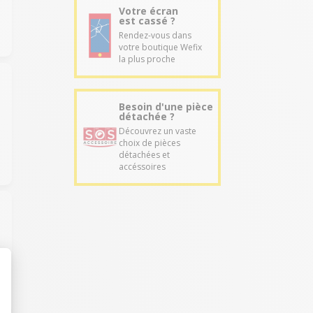
Votre écran
est cassé ?
Rendez-vous dans
votre boutique Wefix
la plus proche
Besoin d'une pièce
détachée ?
Découvrez un vaste
choix de pièces
détachées et
accéssoires