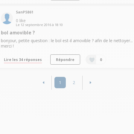
SanP5861
0
like
Le
12 septembre 2016
à
18:10
bol amovible ?
bonjour, petite question : le bol est-il amovible ? afin de le nettoyer...
merci !
Lire les 34 réponses
Répondre
0
1
2