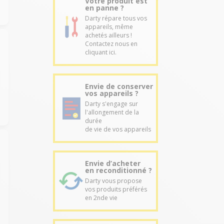
Votre produit est
en panne ?
Darty répare tous vos
appareils, même
achetés ailleurs !
Contactez nous en
cliquant ici.
Envie de conserver
vos appareils ?
Darty s'engage sur
l'allongement de la
durée
de vie de vos appareils
Envie d’acheter
en reconditionné ?
Darty vous propose
vos produits préférés
en 2nde vie