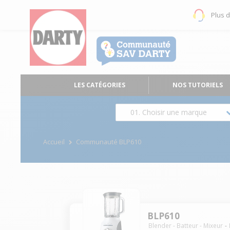
Plus 
LES CATÉGORIES
NOS TUTORIELS
01. Choisir une marque
Accueil
Communauté BLP610
BLP610
Blender - Batteur - Mixeur