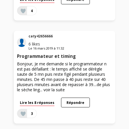
4
caty42656666
6
likes
Le
16 mars 2019
à
11:32
Programmateur et timing
Bonjour, Je me demande si le programmateur n
est pas défaillant : le temps affiché se dérègle
saute de 5 mn puis reste figé pendant plusieurs
minutes. De 45 mn passe à 40 puis reste sur 40
plusieurs minutes avant de repasser à 39....de plus
le sèche ling...
voir la suite
Lire les 8 réponses
Répondre
3