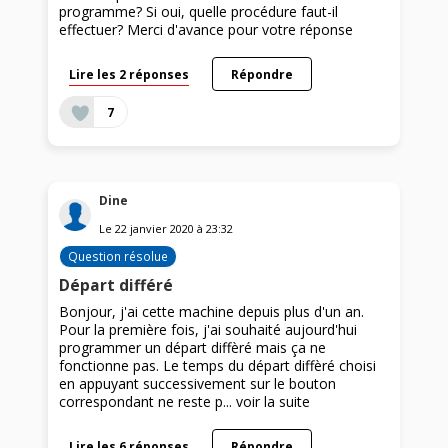
programme? Si oui, quelle procédure faut-il
effectuer? Merci d'avance pour votre réponse
Lire les 2 réponses
Répondre
7
Dine
Le
22 janvier 2020
à
23:32
Question résolue
Départ différé
Bonjour, j'ai cette machine depuis plus d'un an.
Pour la première fois, j'ai souhaité aujourd'hui
programmer un départ diffèré mais ça ne
fonctionne pas. Le temps du départ diffèré choisi
en appuyant successivement sur le bouton
correspondant ne reste p...
voir la suite
Lire les 6 réponses
Répondre