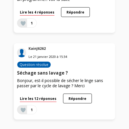
Lire les 4 réponses
Répondre
1
KainJ6262
Le
21 janvier 2020
à
15:34
Question résolue
Séchage sans lavage ?
Bonjour, est-il possible de sécher le linge sans
passer par le cycle de lavage ? Merci
Lire les 12 réponses
Répondre
1