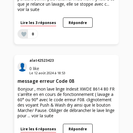
que je relance un lavage, elle se stoppe avec c...
voir la suite
Lire les 3 réponses
Répondre
0
alat42523423
0
like
Le
12 août 2024
à
18:53
message erreur Code 08
Bonjour , mon lave linge Indesit XWDE 8614 80 FR
s'arrête en en cours de fonctionnement ( lavage a
60° ou 90° avec le code erreur F08. clignotement
des voyant Push & Wash dry ainsi que le bouton
Marche/ Pause. Obliger de débrancher le lave linge
pour ...
voir la suite
Lire les 6 réponses
Répondre