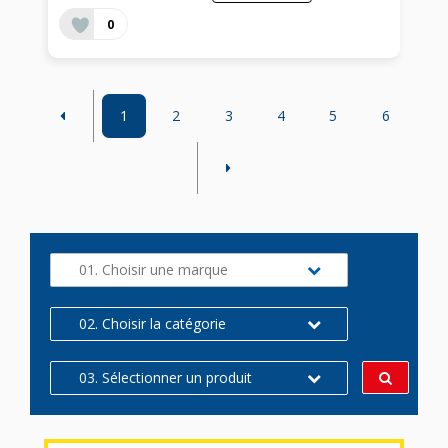
0
1
2
3
4
5
6
01. Choisir une marque
02. Choisir la catégorie
03. Sélectionner un produit