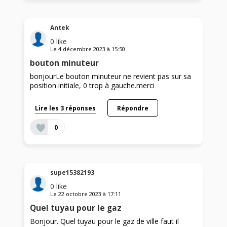
Antek
0
like
Le
4 décembre 2023
à
15:50
bouton minuteur
bonjourLe bouton minuteur ne revient pas sur sa
position initiale, 0 trop à gauche.merci
Lire les 3 réponses
Répondre
0
supe15382193
0
like
Le
22 octobre 2023
à
17:11
Quel tuyau pour le gaz
Bonjour. Quel tuyau pour le gaz de ville faut il