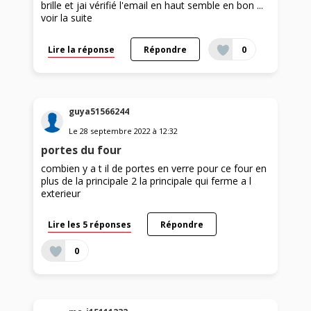
brille et jai vérifié l'email en haut semble en bon ...
voir la suite
Lire la réponse
Répondre
0
guya51566244
Le
28 septembre 2022
à
12:32
portes du four
combien y a t il de portes en verre pour ce four en
plus de la principale 2 la principale qui ferme a l
exterieur
Lire les 5 réponses
Répondre
0