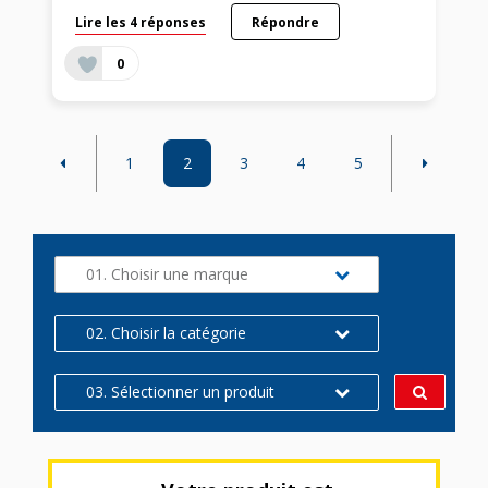
Lire les 4 réponses
Répondre
0
1
2
3
4
5
01. Choisir une marque
02. Choisir la catégorie
03. Sélectionner un produit