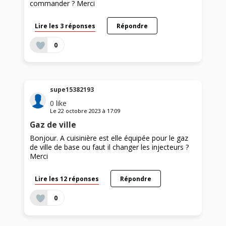
commander ? Merci
Lire les 3 réponses
Répondre
0
supe15382193
0
like
Le
22 octobre 2023
à
17:09
Gaz de ville
Bonjour. A cuisinière est elle équipée pour le gaz
de ville de base ou faut il changer les injecteurs ?
Merci
Lire les 12 réponses
Répondre
0