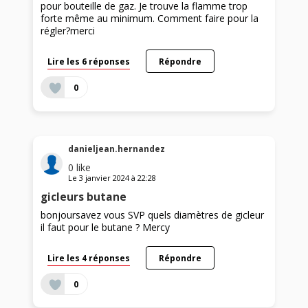
pour bouteille de gaz. Je trouve la flamme trop
forte même au minimum. Comment faire pour la
régler?merci
Lire les 6 réponses
Répondre
0
danieljean.hernandez
0
like
Le
3 janvier 2024
à
22:28
gicleurs butane
bonjoursavez vous SVP quels diamètres de gicleur
il faut pour le butane ? Mercy
Lire les 4 réponses
Répondre
0