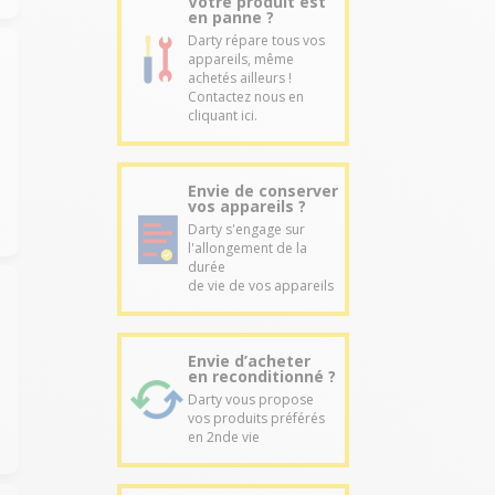
Votre produit est
en panne ?
Darty répare tous vos
appareils, même
achetés ailleurs !
Contactez nous en
cliquant ici.
Envie de conserver
vos appareils ?
Darty s'engage sur
l'allongement de la
durée
de vie de vos appareils
Envie d’acheter
en reconditionné ?
Darty vous propose
vos produits préférés
en 2nde vie