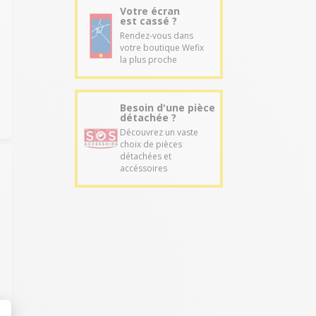
Votre écran
est cassé ?
Rendez-vous dans
votre boutique Wefix
la plus proche
Besoin d'une pièce
détachée ?
Découvrez un vaste
choix de pièces
détachées et
accéssoires