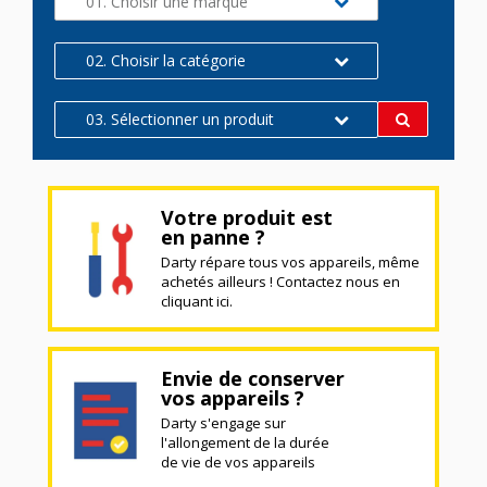
01. Choisir une marque
02. Choisir la catégorie
03. Sélectionner un produit
Votre produit est
en panne ?
Darty répare tous vos appareils, même
achetés ailleurs ! Contactez nous en
cliquant ici.
Envie de conserver
vos appareils ?
Darty s'engage sur
l'allongement de la durée
de vie de vos appareils