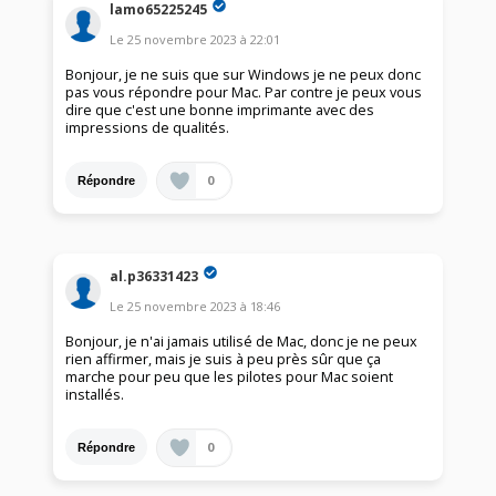
lamo65225245
Le
25 novembre 2023
à
22:01
Bonjour, je ne suis que sur Windows je ne peux donc
pas vous répondre pour Mac. Par contre je peux vous
dire que c'est une bonne imprimante avec des
impressions de qualités.
0
Répondre
al.p36331423
Le
25 novembre 2023
à
18:46
Bonjour, je n'ai jamais utilisé de Mac, donc je ne peux
rien affirmer, mais je suis à peu près sûr que ça
marche pour peu que les pilotes pour Mac soient
installés.
0
Répondre