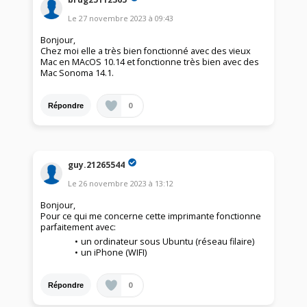
Le
27 novembre 2023
à
09:43
Bonjour,
Chez moi elle a très bien fonctionné avec des vieux
Mac en MAcOS 10.14 et fonctionne très bien avec des
Mac Sonoma 14.1.
0
Répondre
guy.21265544
Le
26 novembre 2023
à
13:12
Bonjour,
Pour ce qui me concerne cette imprimante fonctionne
parfaitement avec:
un ordinateur sous Ubuntu (réseau filaire)
un iPhone (WIFI)
0
Répondre