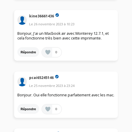
kine36661436
Le
26 novembre 2023
à
10:23
Bonjour, J'ai un Macbook air avec Monterey 12.7.1, et
cela fonctionne très bien avec cette imprimante.
0
Répondre
pcai65245146
Le
25 novembre 2023
à
23:24
Bonjour. Oui elle fonctionne parfaitement avec les mac.
0
Répondre