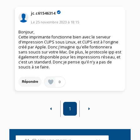
jc.c61546314
Le
25 novembre 2023
à
18:15
Bonjour,
Cette imprimante fonctionne bien avec le serveur
d'impression CUPS sous Linux, et CUPS est à l'origine
créé par Apple. Donc j'imagine qu'elle fontionnera
sans soucis sur votre Mac. De plus, le protocole ipp est
également disponible pour les impressions réseau, et
c'est un standard. Donc je pense qu'il n'y a pas de
soucis à se faire.
0
Répondre
1