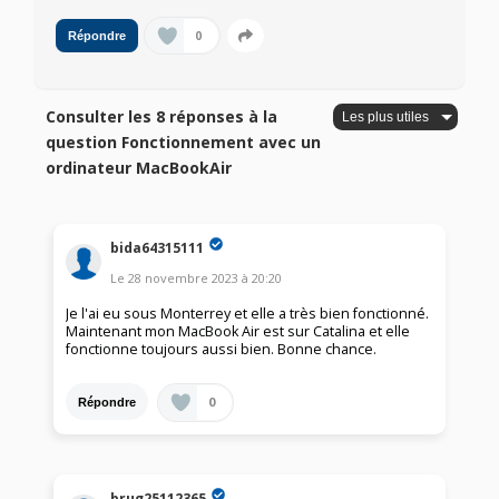
0
Répondre
Consulter les 8 réponses à la
question Fonctionnement avec un
ordinateur MacBookAir
bida64315111
Le
28 novembre 2023
à
20:20
Je l'ai eu sous Monterrey et elle a très bien fonctionné.
Maintenant mon MacBook Air est sur Catalina et elle
fonctionne toujours aussi bien. Bonne chance.
0
Répondre
brug25112365