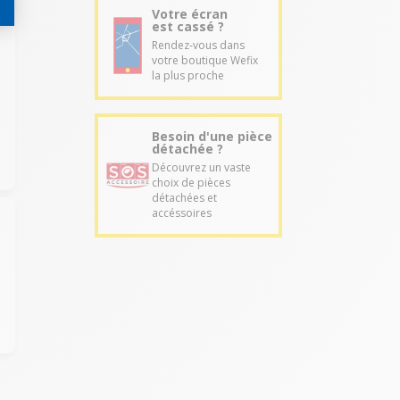
Votre écran
est cassé ?
Rendez-vous dans
votre boutique Wefix
la plus proche
Besoin d'une pièce
détachée ?
Découvrez un vaste
choix de pièces
détachées et
accéssoires