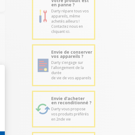
Votre produit est
en panne ?
Darty répare tous vos
appareils, même
achetés ailleurs !
Contactez nous en
cliquant ici.
Envie de conserver
vos appareils ?
Darty s'engage sur
l'allongement de la
durée
de vie de vos appareils
Envie d’acheter
en reconditionné ?
Darty vous propose
vos produits préférés
en 2nde vie