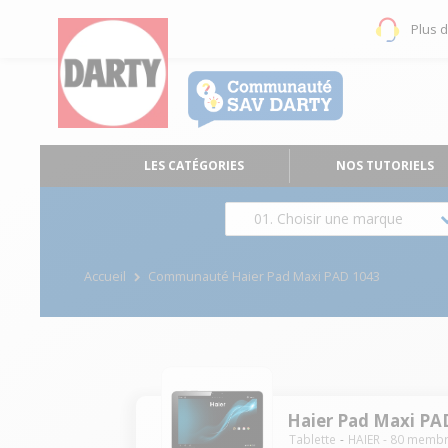
Plus 
LES CATÉGORIES
NOS TUTORIELS
01. Choisir une marque
Accueil
Communauté Haier Pad Maxi PAD 1043
Haier Pad Maxi PA
Tablette
HAIER
-
80
membr