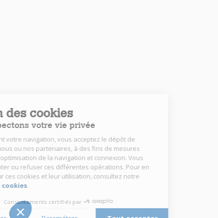
Gestion des cookies
Nous respectons votre vie privée
En poursuivant votre navigation, vous acceptez le dépôt de
cookies, par nous ou nos partenaires, à des fins de mesures
d’audience, d’optimisation de la navigation et connexion. Vous
pouvez accepter ou refuser ces différentes opérations. Pour en
savoir plus sur ces cookies et leur utilisation, consultez notre
politique de cookies
.
Consentements certifiés par