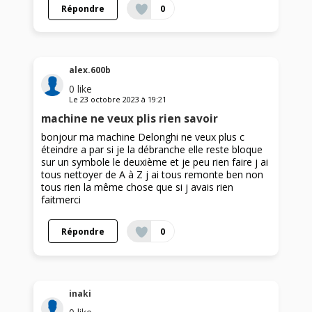
Répondre
0
alex.600b
0
like
Le
23 octobre 2023
à
19:21
machine ne veux plis rien savoir
bonjour ma machine Delonghi ne veux plus c
éteindre a par si je la débranche elle reste bloque
sur un symbole le deuxième et je peu rien faire j ai
tous nettoyer de A à Z j ai tous remonte ben non
tous rien la même chose que si j avais rien
faitmerci
Répondre
0
inaki