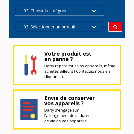
02. Choisir la catégorie
03. Sélectionner un produit
Votre produit est
en panne ?
Darty répare tous vos appareils, même
achetés ailleurs ! Contactez nous en
cliquant ici.
Envie de conserver
vos appareils ?
Darty s'engage sur
l'allongement de la durée
de vie de vos appareils