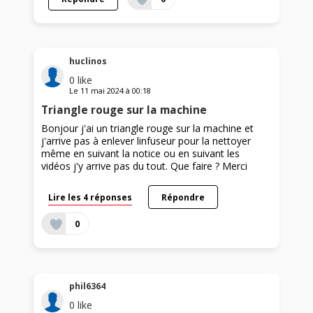
huclinos
0
like
Le
11 mai 2024
à
00:18
Triangle rouge sur la machine
Bonjour j'ai un triangle rouge sur la machine et
j'arrive pas à enlever linfuseur pour la nettoyer
même en suivant la notice ou en suivant les
vidéos j'y arrive pas du tout. Que faire ? Merci
Lire les 4 réponses
Répondre
0
phil6364
0
like