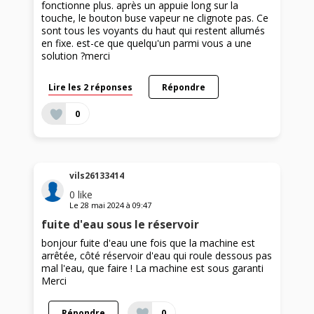
fonctionne plus. après un appuie long sur la
touche, le bouton buse vapeur ne clignote pas. Ce
sont tous les voyants du haut qui restent allumés
en fixe. est-ce que quelqu'un parmi vous a une
solution ?merci
Lire les 2 réponses
Répondre
0
vils26133414
0
like
Le
28 mai 2024
à
09:47
fuite d'eau sous le réservoir
bonjour fuite d'eau une fois que la machine est
arrêtée, côté réservoir d'eau qui roule dessous pas
mal l'eau, que faire ! La machine est sous garanti
Merci
Répondre
0