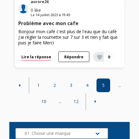
aurore26
0
like
Le
14 juillet 2023
à
19:45
Problème avec mon cafe
Bonjour mon café c'est plus de l'eau que du café
j'ai régler la roumette sur 7 sur 3 et rien y fait que
puis je faire Merci
Lire la réponse
Répondre
0
1
2
3
4
5
...
10
...
12
01. Choisir une marque