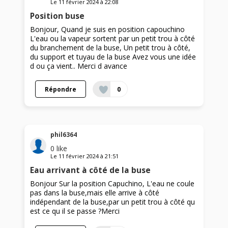
Le
11 février 2024
à
22:08
Position buse
Bonjour, Quand je suis en position capouchino
L'eau ou la vapeur sortent par un petit trou à côté
du branchement de la buse, Un petit trou à côté,
du support et tuyau de la buse Avez vous une idée
d ou ça vient.. Merci d avance
Répondre
0
phil6364
0
like
Le
11 février 2024
à
21:51
Eau arrivant à côté de la buse
Bonjour Sur la position Capuchino, L'eau ne coule
pas dans la buse,mais elle arrive à côté
indépendant de la buse,par un petit trou à côté qu
est ce qu il se passe ?Merci