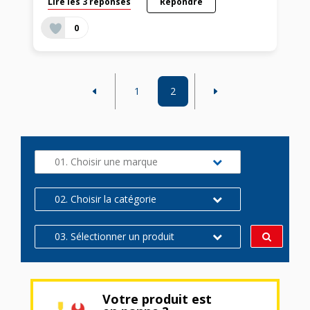
Lire les 3 réponses
Répondre
0
1
2
01. Choisir une marque
02. Choisir la catégorie
03. Sélectionner un produit
Votre produit est