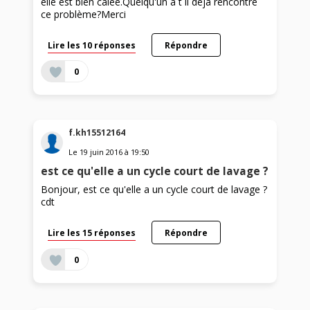
elle est bien calée.Quelqu'un a t il déjà rencontré
ce problème?Merci
Lire les 10 réponses
Répondre
0
f.kh15512164
Le
19 juin 2016
à
19:50
est ce qu'elle a un cycle court de lavage ?
Bonjour, est ce qu'elle a un cycle court de lavage ?
cdt
Lire les 15 réponses
Répondre
0