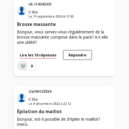
vb.t14342331
0
like
Le
15 septembre 2024
à
13:50
Brosse massante
Bonjour, vous servez-vous régulièrement de la
brosse massante comprise dans le pack? A-t-elle
une utilité?
Lire les 10 réponses
Répondre
0
clai56122554
0
like
Le
4 décembre 2022
à
22:12
Épilation du maillot
Bonjour, est-il possible de d'épiler le maillot?
merci.