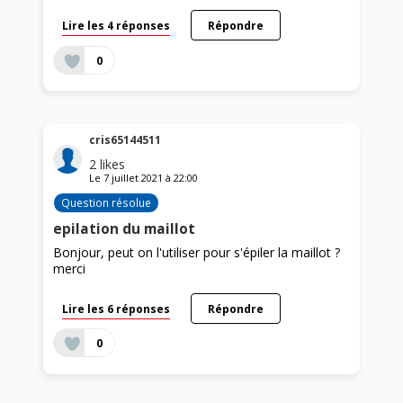
Lire les 4 réponses
Répondre
0
cris65144511
2
likes
Le
7 juillet 2021
à
22:00
Question résolue
epilation du maillot
Bonjour, peut on l'utiliser pour s'épiler la maillot ?
merci
Lire les 6 réponses
Répondre
0