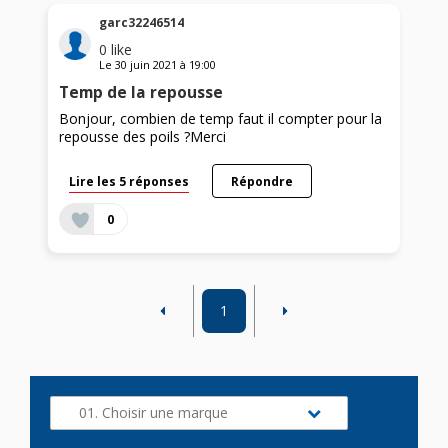
garc32246514
0
like
Le
30 juin 2021
à
19:00
Temp de la repousse
Bonjour, combien de temp faut il compter pour la
repousse des poils ?Merci
Lire les 5 réponses
Répondre
0
1
01. Choisir une marque