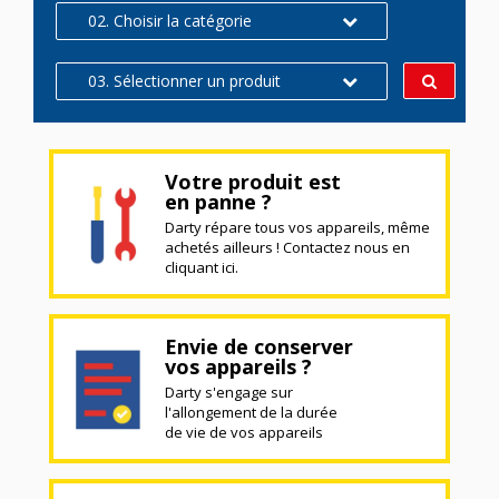
02. Choisir la catégorie
03. Sélectionner un produit
Votre produit est
en panne ?
Darty répare tous vos appareils, même
achetés ailleurs ! Contactez nous en
cliquant ici.
Envie de conserver
vos appareils ?
Darty s'engage sur
l'allongement de la durée
de vie de vos appareils