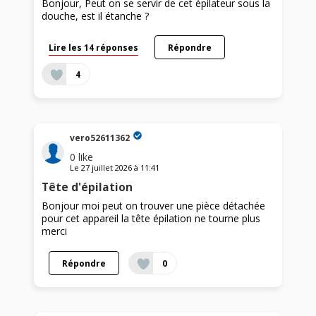
Bonjour, Peut on se servir de cet épilateur sous la
douche, est il étanche ?
Lire les 14 réponses
Répondre
4
vero52611362
0
like
Le
27 juillet 2026
à
11:41
Tête d'épilation
Bonjour moi peut on trouver une pièce détachée
pour cet appareil la tête épilation ne tourne plus
merci
Répondre
0