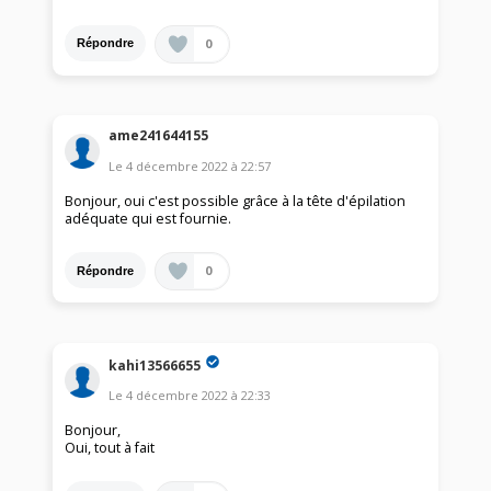
0
Répondre
ame241644155
Le
4 décembre 2022
à
22:57
Bonjour, oui c'est possible grâce à la tête d'épilation
adéquate qui est fournie.
0
Répondre
kahi13566655
Le
4 décembre 2022
à
22:33
Bonjour,
Oui, tout à fait