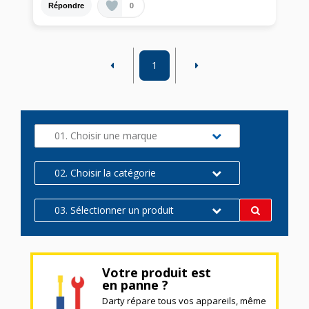
0
Répondre
1
01. Choisir une marque
02. Choisir la catégorie
03. Sélectionner un produit
Votre produit est
en panne ?
Darty répare tous vos appareils, même