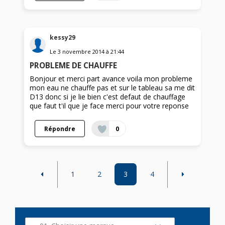
kessy29
Le
3 novembre 2014
à
21:44
PROBLEME DE CHAUFFE
Bonjour et merci part avance voila mon probleme
mon eau ne chauffe pas et sur le tableau sa me dit
D13 donc si je lie bien c'est defaut de chauffage
que faut t'il que je face merci pour votre reponse
Répondre
0
1
2
3
4