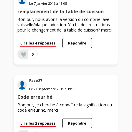
Le
7 janvier 2016
à
13:05
remplacement de la table de cuisson
Bonjour, nous avons la version du combiné lave
vaisselle/plaque induction. Y a t il des restrictions
pour le changement de la table de cuisson? merci!
Lire les 4 réponses
Répondre
0
Faco27
Le
21 septembre 2015
à
19:19
Code erreur hé
Bonjour, je cherche à connaître la signification du
code erreur hc, merci
Lire les 2 réponses
Répondre