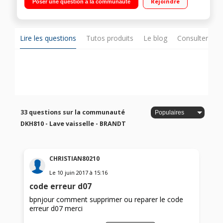
Rejoindre
Poser une question à la communauté
Lire les questions
Tutos produits
Le blog
Consulter sur
33 questions sur la communauté
DKH810 - Lave vaisselle - BRANDT
CHRISTIAN80210
Le
10 juin 2017
à
15:16
code erreur d07
bpnjour comment supprimer ou reparer le code
erreur d07 merci