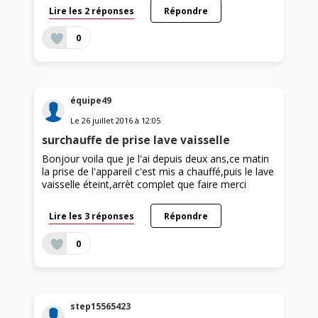
Lire les 2 réponses
Répondre
0
équipe49
Le
26 juillet 2016
à
12:05
surchauffe de prise lave vaisselle
Bonjour voila que je l'ai depuis deux ans,ce matin
la prise de l'appareil c'est mis a chauffé,puis le lave
vaisselle éteint,arrèt complet que faire merci
Lire les 3 réponses
Répondre
0
step15565423