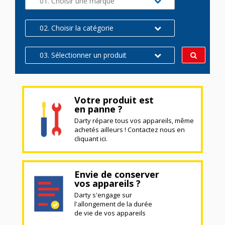
01. Choisir une marque
02. Choisir la catégorie
03. Sélectionner un produit
Votre produit est
en panne ?
Darty répare tous vos appareils, même
achetés ailleurs ! Contactez nous en
cliquant ici.
Envie de conserver
vos appareils ?
Darty s'engage sur
l'allongement de la durée
de vie de vos appareils