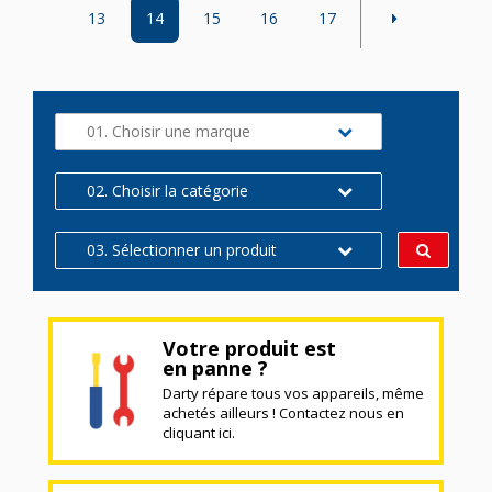
13
14
15
16
17
01. Choisir une marque
02. Choisir la catégorie
03. Sélectionner un produit
Votre produit est
en panne ?
Darty répare tous vos appareils, même
achetés ailleurs ! Contactez nous en
cliquant ici.