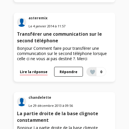
asteremix
Le
4 janvier 2014
à
11:57
Transférer une communication sur le
second téléphone
Bonjour Comment faire pour transférer une
communication sur le second téléphone lorsque
celle ci ne vous ai pas destiné ?. Merci
Lire la réponse
Répondre
0
chandelette
Le
29 décembre 2013
à
09:56
La partie droite de la base clignote
constamment
Bonjour La partie droite de la base clignote