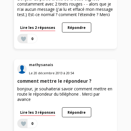
constamment avec 2 tirets rouges - - alors que je
n'ai aucun message (j'ai lu et effacé mon message
test.) Est-ce normal ? comment l'éteindre ? Merci
Lire les 2 réponses
Répondre
0
mathysanais
Le
20 décembre 2013
à
20:54
comment mettre le répondeur ?
bonjour, je souhaiterai savoir comment mettre en
route le répondeur du téléphone . Merci par
avance
Lire les 3 réponses
Répondre
0