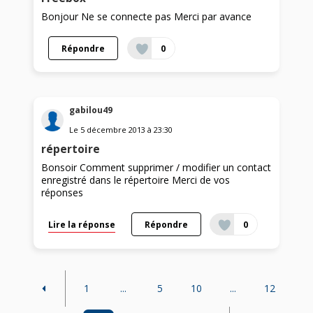
Bonjour Ne se connecte pas Merci par avance
Répondre
0
gabilou49
Le
5 décembre 2013
à
23:30
répertoire
Bonsoir Comment supprimer / modifier un contact
enregistré dans le répertoire Merci de vos
réponses
Lire la réponse
Répondre
0
1
...
5
10
...
12