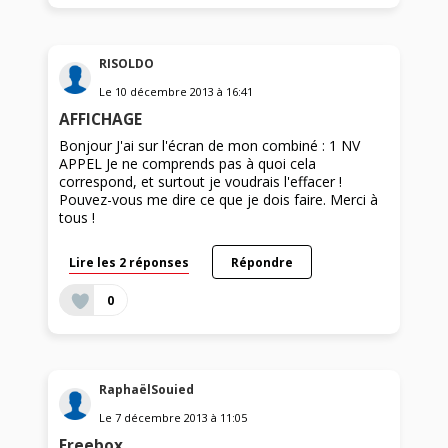
RISOLDO
Le
10 décembre 2013
à
16:41
AFFICHAGE
Bonjour J'ai sur l'écran de mon combiné : 1 NV
APPEL Je ne comprends pas à quoi cela
correspond, et surtout je voudrais l'effacer !
Pouvez-vous me dire ce que je dois faire. Merci à
tous !
Lire les 2 réponses
Répondre
0
RaphaëlSouied
Le
7 décembre 2013
à
11:05
Freebox