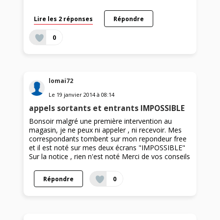
Lire les 2 réponses
Répondre
0
lomai72
Le
19 janvier 2014
à
08:14
appels sortants et entrants IMPOSSIBLE
Bonsoir malgré une première intervention au
magasin, je ne peux ni appeler , ni recevoir. Mes
correspondants tombent sur mon repondeur free
et il est noté sur mes deux écrans "IMPOSSIBLE"
Sur la notice , rien n'est noté Merci de vos conseils
Répondre
0