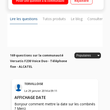
Rejoindre
Poser une question à la communauté
Lire les questions
Tutos produits
Le blog
Consulter sur
169 questions sur la communauté
Versatis F230 Voice Duo - Téléphone
fixe - ALCATEL
TERVILLOISE
Le
29 janvier 2014
à
09:11
AFFICHAGE DATE
Bonjour comment mettre la date sur les combinés
? Merci