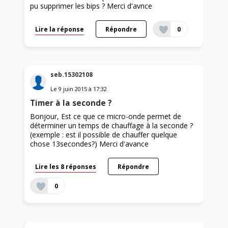
pu supprimer les bips ? Merci d'avnce
Lire la réponse
Répondre
0
seb.15302108
Le
9 juin 2015
à
17:32
Timer à la seconde ?
Bonjour, Est ce que ce micro-onde permet de
déterminer un temps de chauffage à la seconde ?
(exemple : est il possible de chauffer quelque
chose 13secondes?) Merci d'avance
Lire les 8 réponses
Répondre
0