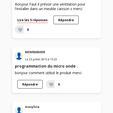
Bonjour Faut-il prévoir une ventilation pour
l'installer dans un meuble caisson s merci
Lire les 5 réponses
Répondre
0
NEWMAN009
Le
23 juillet 2015
à
15:22
programmation du micro onde .
bonjour comment utilisé le produit merci
Répondre
0
masylvia