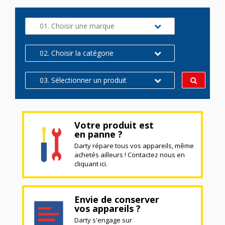
01. Choisir une marque
02. Choisir la catégorie
03. Sélectionner un produit
Votre produit est
en panne ?
Darty répare tous vos appareils, même
achetés ailleurs ! Contactez nous en
cliquant ici.
Envie de conserver
vos appareils ?
Darty s'engage sur