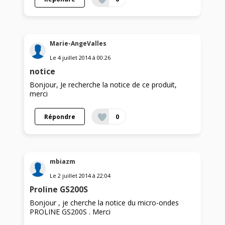
Marie-AngeValles
Le
4 juillet 2014
à
00:26
notice
Bonjour, Je recherche la notice de ce produit,
merci
Répondre
0
mbiazm
Le
2 juillet 2014
à
22:04
Proline GS200S
Bonjour , je cherche la notice du micro-ondes
PROLINE GS200S . Merci