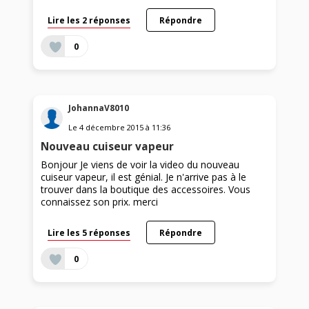
Lire les 2 réponses
Répondre
0
JohannaV8010
Le
4 décembre 2015
à
11:36
Nouveau cuiseur vapeur
Bonjour Je viens de voir la video du nouveau
cuiseur vapeur, il est génial. Je n'arrive pas à le
trouver dans la boutique des accessoires. Vous
connaissez son prix. merci
Lire les 5 réponses
Répondre
0