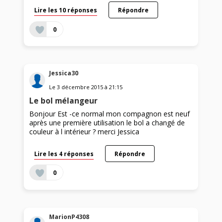
Lire les 10 réponses
Répondre
0
Jessica30
Le
3 décembre 2015
à
21:15
Le bol mélangeur
Bonjour Est -ce normal mon compagnon est neuf
après une première utilisation le bol a changé de
couleur à l intérieur ? merci Jessica
Lire les 4 réponses
Répondre
0
MarionP4308