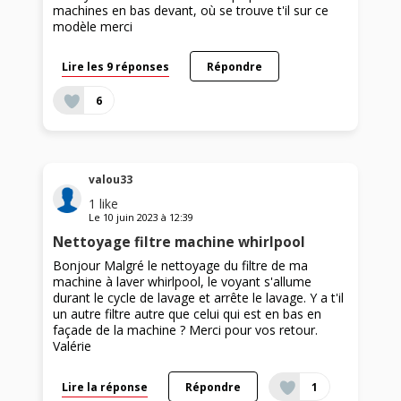
machines en bas devant, où se trouve t'il sur ce
modèle merci
Lire les 9 réponses
Répondre
6
valou33
1
like
Le
10 juin 2023
à
12:39
Nettoyage filtre machine whirlpool
Bonjour Malgré le nettoyage du filtre de ma
machine à laver whirlpool, le voyant s'allume
durant le cycle de lavage et arrête le lavage. Y a t'il
un autre filtre autre que celui qui est en bas en
façade de la machine ? Merci pour vos retour.
Valérie
Lire la réponse
Répondre
1