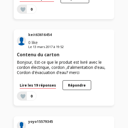
0
keit63616454
0
like
Le
13 mars 2017
à
19:52
Contenu du carton
Bonjour, Est-ce que le produit est livré avec le
cordon électrique, cordon ,d'alimentation d'eau,
Cordon d'évacuation d'eau? merci
Lire les 19 réponses
Répondre
0
yoyo15579345