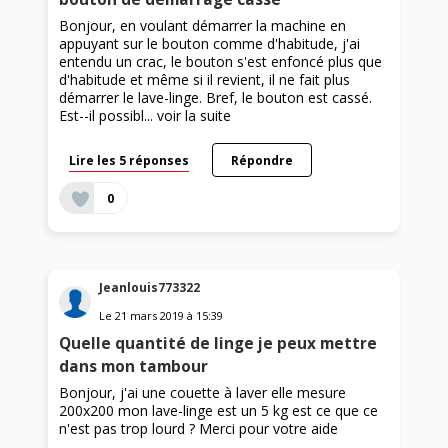
Bonjour, en voulant démarrer la machine en
appuyant sur le bouton comme d'habitude, j'ai
entendu un crac, le bouton s'est enfoncé plus que
d'habitude et même si il revient, il ne fait plus
démarrer le lave-linge. Bref, le bouton est cassé.
Est--il possibl...
voir la suite
Lire les 5 réponses
Répondre
0
Jeanlouis773322
Le
21 mars 2019
à
15:39
Quelle quantité de linge je peux mettre
dans mon tambour
Bonjour, j'ai une couette à laver elle mesure
200x200 mon lave-linge est un 5 kg est ce que ce
n'est pas trop lourd ? Merci pour votre aide