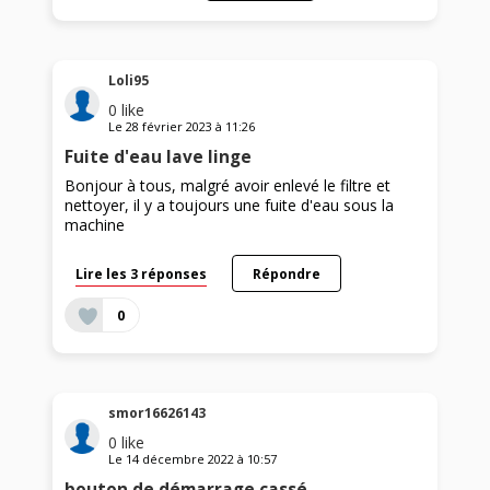
Loli95
0
like
Le
28 février 2023
à
11:26
Fuite d'eau lave linge
Bonjour à tous, malgré avoir enlevé le filtre et
nettoyer, il y a toujours une fuite d'eau sous la
machine
Lire les 3 réponses
Répondre
0
smor16626143
0
like
Le
14 décembre 2022
à
10:57
bouton de démarrage cassé