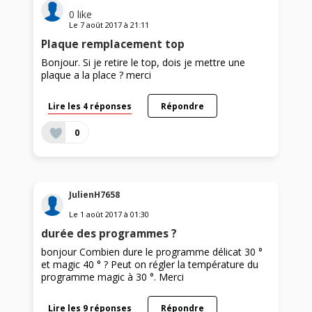
0
like
Le
7 août 2017
à
21:11
Plaque remplacement top
Bonjour. Si je retire le top, dois je mettre une
plaque a la place ? merci
Lire les 4 réponses
Répondre
0
JulienH7658
Le
1 août 2017
à
01:30
durée des programmes ?
bonjour Combien dure le programme délicat 30 °
et magic 40 ° ? Peut on régler la température du
programme magic à 30 °. Merci
Lire les 9 réponses
Répondre