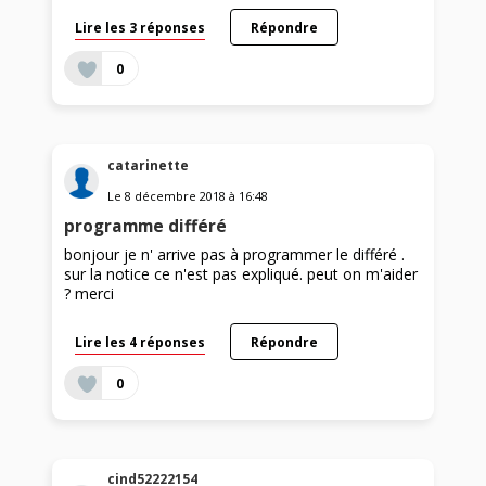
Lire les 3 réponses
Répondre
0
catarinette
Le
8 décembre 2018
à
16:48
programme différé
bonjour je n' arrive pas à programmer le différé .
sur la notice ce n'est pas expliqué. peut on m'aider
? merci
Lire les 4 réponses
Répondre
0
cind52222154