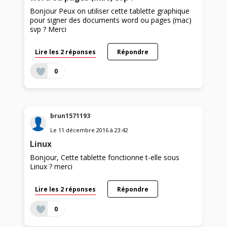
Bonjour Peux on utiliser cette tablette graphique
pour signer des documents word ou pages (mac)
svp ? Merci
Lire les 2 réponses
Répondre
0
brun1571193
Le
11 décembre 2016
à
23:42
Linux
Bonjour, Cette tablette fonctionne t-elle sous
Linux ? merci
Lire les 2 réponses
Répondre
0