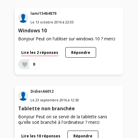
lami15464879
Le
13 octobre 2016
à
22:03
Windows 10
Bonjour Peut on l'utiliser sur windows 10 ? merci
Lire les 2 réponses
Répondre
0
DidierA6012
Le
23 septembre 2016
à
12:50
Tablette non branchée
Bonjour Peut on se servir de la tablette sans
qu'elle soit branché à l'ordinateur ? merci
Lire les 10 réponses
Répondre