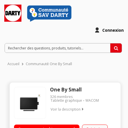
Connexion
Accueil
Communauté One By Small
One By Small
326
membres
Tablette graphique
WACOM
Voir la description
Tablette graphique Format nomade