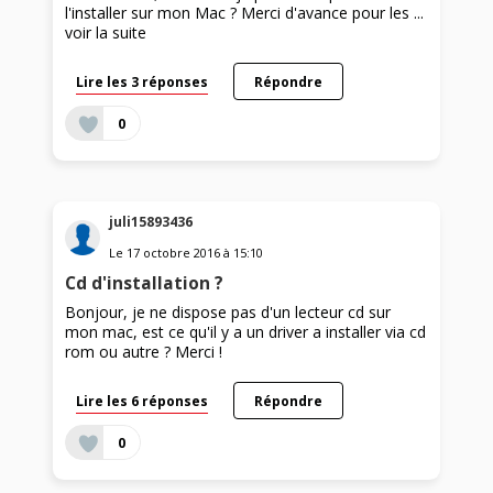
l'installer sur mon Mac ? Merci d'avance pour les ...
voir la suite
Lire les 3 réponses
Répondre
0
juli15893436
Le
17 octobre 2016
à
15:10
Cd d'installation ?
Bonjour, je ne dispose pas d'un lecteur cd sur
mon mac, est ce qu'il y a un driver a installer via cd
rom ou autre ? Merci !
Lire les 6 réponses
Répondre
0