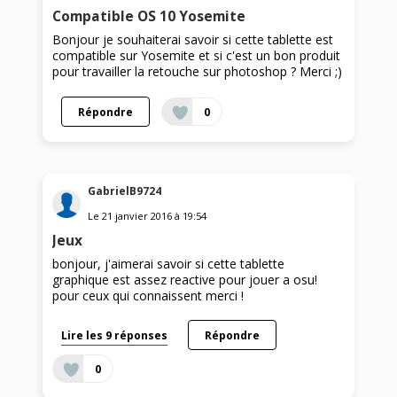
Compatible OS 10 Yosemite
Bonjour je souhaiterai savoir si cette tablette est
compatible sur Yosemite et si c'est un bon produit
pour travailler la retouche sur photoshop ? Merci ;)
Répondre
0
GabrielB9724
Le
21 janvier 2016
à
19:54
Jeux
bonjour, j'aimerai savoir si cette tablette
graphique est assez reactive pour jouer a osu!
pour ceux qui connaissent merci !
Lire les 9 réponses
Répondre
0