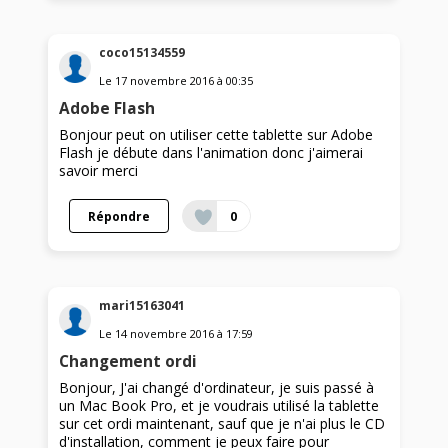
coco15134559
Le
17 novembre 2016
à
00:35
Adobe Flash
Bonjour peut on utiliser cette tablette sur Adobe
Flash je débute dans l'animation donc j'aimerai
savoir merci
Répondre
0
mari15163041
Le
14 novembre 2016
à
17:59
Changement ordi
Bonjour, J'ai changé d'ordinateur, je suis passé à
un Mac Book Pro, et je voudrais utilisé la tablette
sur cet ordi maintenant, sauf que je n'ai plus le CD
d'installation, comment je peux faire pour