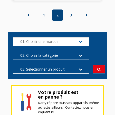
1
2
3
01. Choisir une marque
02. Choisir la catégorie
03. Sélectionner un produit
Votre produit est
en panne ?
Darty répare tous vos appareils, même
achetés ailleurs ! Contactez nous en
cliquant ici.