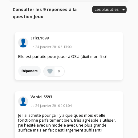
Consulter les 9 réponses à la
question Jeux
EricL1699
Le
24 janvier 2016
à
13:00
Elle est parfaite pour jouer à OSU (dixit mon fils) !
0
Répondre
VahicL5593
Le
24 janvier 2016
à
01:04
Je l'ai acheté pour ça il y a quelques mois et elle
fonctionne parfaitement bien, très agréable a utiliser.
J'ai hésité avec un modèle avec une plus grande
surface mais en fait c'est largement suffisant !