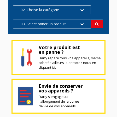
02. Choisir la catégorie
03. Sélectionner un produit
Votre produit est
en panne ?
Darty répare tous vos appareils, même
achetés ailleurs ! Contactez nous en
cliquant ici.
Envie de conserver
vos appareils ?
Darty s'engage sur
l'allongement de la durée
de vie de vos appareils