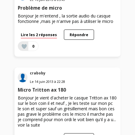
Problème de micro
Bonjour Je m'entend , la sortie audio du casque
fonctionne ,mais je n'arrive pas à utiliser le micro
Lire les 2 réponses
Répondre
0
craboby
Le
14 juin 2013
à
22:28
Micro Tritton ax 180
Bonjour Je vient d'acheter le casque Tritton ax 180
sur le bon coin il et neuf , Je les teste sur mon pc
le son et super sauf un grésillement mais bon ces
pas grave le problème ces le micro il marche pas
je comprend pour mon ordi le voit bien qu'il y a u...
voir la suite