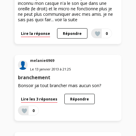
inconnu mon casque n'a le son que dans une
oreille (le droit) et le micro ne fonctionne plus je
ne peut plus communiquer avec mes amis. je ne
sais pas quoi fair...
voir la suite
Lire la réponse
Répondre
0
melanie6969
Le
13 janvier 2013
à
21:25
branchement
Bonsoir jai tout brancher mais aucun son?
Lire les 3 réponses
Répondre
0