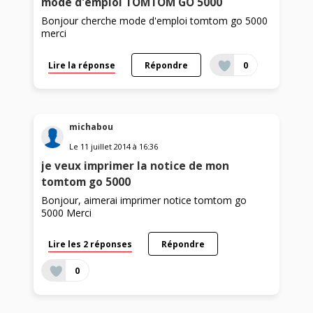
mode d'emploi TOMTOM GO 5000
Bonjour cherche mode d'emploi tomtom go 5000
merci
Lire la réponse
Répondre
0
michabou
Le
11 juillet 2014
à
16:36
je veux imprimer la notice de mon
tomtom go 5000
Bonjour, aimerai imprimer notice tomtom go
5000 Merci
Lire les 2 réponses
Répondre
0