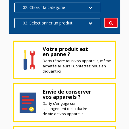
02. Choisir la catégorie
03. Sélectionner un produit
Votre produit est
en panne ?
Darty répare tous vos appareils, même
achetés ailleurs ! Contactez nous en
cliquant ici.
Envie de conserver
vos appareils ?
Darty s'engage sur
l'allongement de la durée
de vie de vos appareils