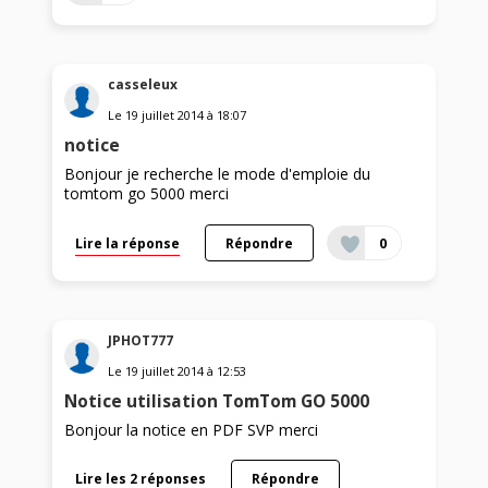
casseleux
Le
19 juillet 2014
à
18:07
notice
Bonjour je recherche le mode d'emploie du
tomtom go 5000 merci
Lire la réponse
Répondre
0
JPHOT777
Le
19 juillet 2014
à
12:53
Notice utilisation TomTom GO 5000
Bonjour la notice en PDF SVP merci
Lire les 2 réponses
Répondre