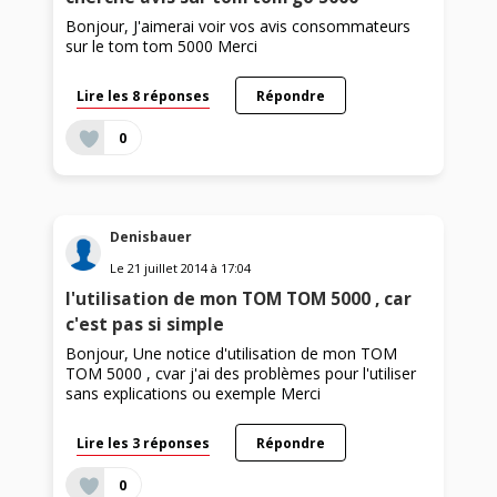
Bonjour, J'aimerai voir vos avis consommateurs
sur le tom tom 5000 Merci
Lire les 8 réponses
Répondre
0
Denisbauer
Le
21 juillet 2014
à
17:04
l'utilisation de mon TOM TOM 5000 , car
c'est pas si simple
Bonjour, Une notice d'utilisation de mon TOM
TOM 5000 , cvar j'ai des problèmes pour l'utiliser
sans explications ou exemple Merci
Lire les 3 réponses
Répondre
0