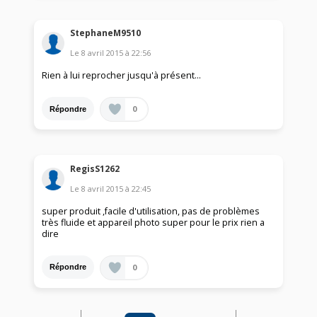
StephaneM9510
Le
8 avril 2015
à
22:56
Rien à lui reprocher jusqu'à présent...
0
Répondre
RegisS1262
Le
8 avril 2015
à
22:45
super produit ,facile d'utilisation, pas de problèmes
très fluide et appareil photo super pour le prix rien a
dire
0
Répondre