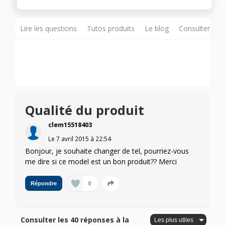
Lire les questions
Tutos produits
Le blog
Consulter sur
Qualité du produit
clem15518403
Le
7 avril 2015
à
22:54
Bonjour, je souhaite changer de tel, pourriez-vous
me dire si ce model est un bon produit?? Merci
0
Répondre
Consulter les 40 réponses à la