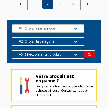
1
2
3
4
01. Choisir une marque
02. Choisir la catégorie
03. Sélectionner un produit
Votre produit est
en panne ?
Darty répare tous vos appareils, même
achetés ailleurs ! Contactez nous en
cliquant ici.