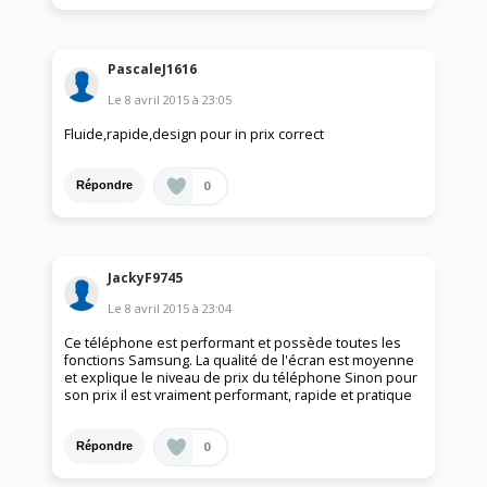
PascaleJ1616
Le
8 avril 2015
à
23:05
Fluide,rapide,design pour in prix correct
0
Répondre
JackyF9745
Le
8 avril 2015
à
23:04
Ce téléphone est performant et possède toutes les
fonctions Samsung. La qualité de l'écran est moyenne
et explique le niveau de prix du téléphone Sinon pour
son prix il est vraiment performant, rapide et pratique
0
Répondre