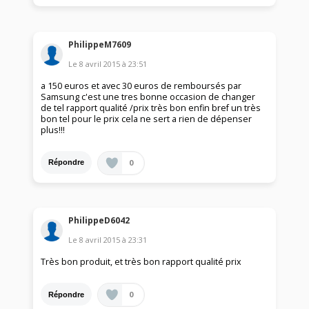
PhilippeM7609
Le
8 avril 2015
à
23:51
a 150 euros et avec 30 euros de remboursés par
Samsung c'est une tres bonne occasion de changer
de tel rapport qualité /prix très bon enfin bref un très
bon tel pour le prix cela ne sert a rien de dépenser
plus!!!
0
Répondre
PhilippeD6042
Le
8 avril 2015
à
23:31
Très bon produit, et très bon rapport qualité prix
0
Répondre