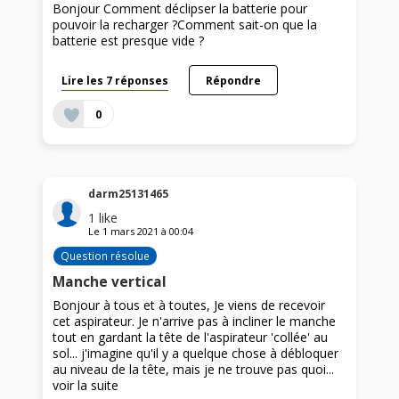
Bonjour Comment déclipser la batterie pour
pouvoir la recharger ?Comment sait-on que la
batterie est presque vide ?
Lire les 7 réponses
Répondre
0
darm25131465
1
like
Le
1 mars 2021
à
00:04
Question résolue
Manche vertical
Bonjour à tous et à toutes, Je viens de recevoir
cet aspirateur. Je n'arrive pas à incliner le manche
tout en gardant la tête de l'aspirateur 'collée' au
sol... j'imagine qu'il y a quelque chose à débloquer
au niveau de la tête, mais je ne trouve pas quoi...
voir la suite