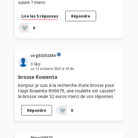
suivre ? merci
Lire les 5 réponses
Répondre
0
virg53253264
0
like
Le
12 octobre 2021
à
19:46
brosse Rowenta
bonjour je suis à la recherche d'une brosse pour
l'aspi Rowenta RH9679, une roulette est cassée?
la brosse seule 52 euros merci de vos réponses
Répondre
0
MinetS5573