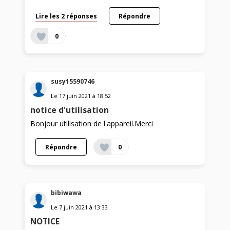
Lire les 2 réponses
Répondre
0
susy15590746
Le
17 juin 2021
à
18:52
notice d'utilisation
Bonjour utilisation de l'appareil.Merci
Répondre
0
bibiwawa
Le
7 juin 2021
à
13:33
NOTICE