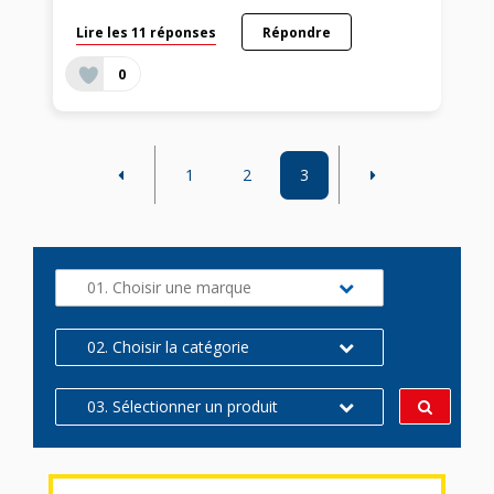
Lire les 11 réponses
Répondre
0
1
2
3
01. Choisir une marque
02. Choisir la catégorie
03. Sélectionner un produit