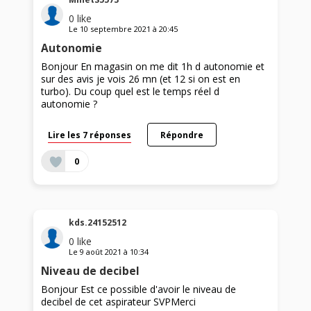
0
like
Le
10 septembre 2021
à
20:45
Autonomie
Bonjour En magasin on me dit 1h d autonomie et
sur des avis je vois 26 mn (et 12 si on est en
turbo). Du coup quel est le temps réel d
autonomie ?
Lire les 7 réponses
Répondre
0
kds.24152512
0
like
Le
9 août 2021
à
10:34
Niveau de decibel
Bonjour Est ce possible d'avoir le niveau de
decibel de cet aspirateur SVPMerci