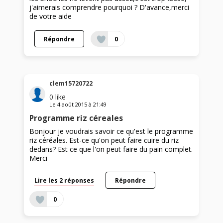
j'aimerais comprendre pourquoi ? D'avance,merci
de votre aide
Répondre
0
clem15720722
0
like
Le
4 août 2015
à
21:49
Programme riz céreales
Bonjour je voudrais savoir ce qu'est le programme
riz céréales. Est-ce qu'on peut faire cuire du riz
dedans? Est ce que l'on peut faire du pain complet.
Merci
Lire les 2 réponses
Répondre
0