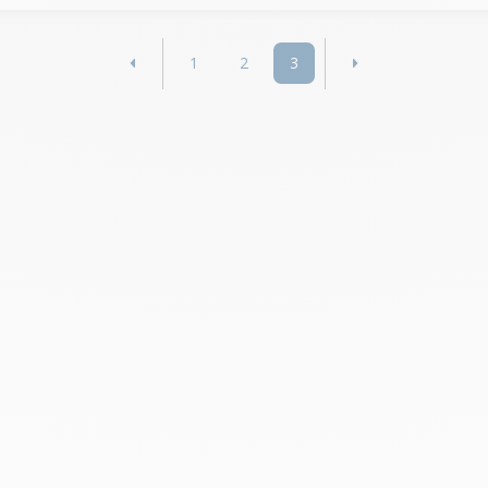
1
2
3