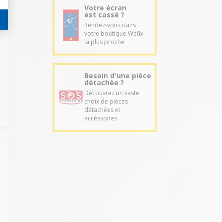
Votre écran
est cassé ?
Rendez-vous dans
votre boutique Wefix
la plus proche
Besoin d'une pièce
détachée ?
Découvrez un vaste
choix de pièces
détachées et
accéssoires