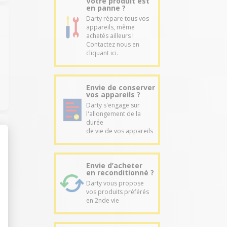
Votre produit est
en panne ?
Darty répare tous vos
appareils, même
achetés ailleurs !
Contactez nous en
cliquant ici.
Envie de conserver
vos appareils ?
Darty s'engage sur
l'allongement de la
durée
de vie de vos appareils
Envie d’acheter
en reconditionné ?
Darty vous propose
vos produits préférés
en 2nde vie