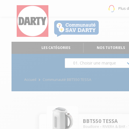
Plus 
LES CATÉGORIES
NOS TUTORIELS
01. Choisir une marque
Accueil
Communauté BBT550 TESSA
BBT550 TESSA
Bouilloire
RIVIERA & BAR
-