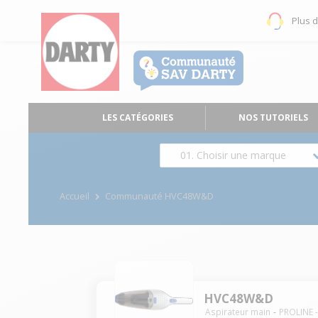
Plus 
LES CATÉGORIES
NOS TUTORIELS
01. Choisir une marque
Accueil
Communauté HVC48W&D
HVC48W&D
Aspirateur main
PROLINE