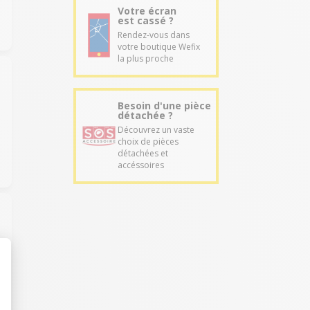
Votre écran
est cassé ?
Rendez-vous dans
votre boutique Wefix
la plus proche
Besoin d'une pièce
détachée ?
Découvrez un vaste
choix de pièces
détachées et
accéssoires