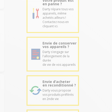
Votre produit est
en panne ?
Darty répare tous vos
appareils, même
achetés ailleurs !
Contactez nous en
cliquant ici.
Envie de conserver
vos appareils ?
Darty s'engage sur
l'allongement de la
durée
de vie de vos appareils
Envie d’acheter
en reconditionné ?
Darty vous propose
vos produits préférés
en 2nde vie