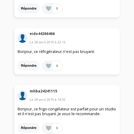
0
Répondre
eido44266466
Le
28 avril 2019
à
22:13
Bonjour, ce réfrigérateur n'est pas bruyant.
0
Répondre
mhba24241115
Le
28 avril 2019
à
14:32
Bonjour, ce frigo-congélateur est parfait pour un studio
et il n'est pas bruyant. Je vous le recommande.
0
Répondre