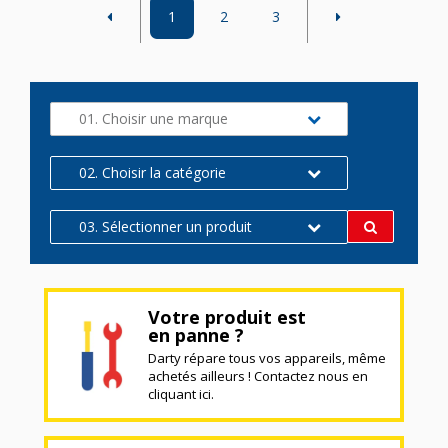
1
2
3
01. Choisir une marque
02. Choisir la catégorie
03. Sélectionner un produit
Votre produit est
en panne ?
Darty répare tous vos appareils, même
achetés ailleurs ! Contactez nous en
cliquant ici.