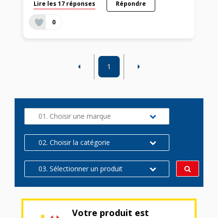
Lire les 17 réponses
Répondre
0
1
01. Choisir une marque
02. Choisir la catégorie
03. Sélectionner un produit
Votre produit est