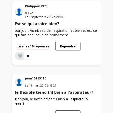
PhilippeG2975
0
like
Le
1 septembre 2017
à
21:48
Est se qui aspire bien?
bonjour, Au niveau de l aspiration et bien et est ce
qui fais beaucoup de bruit? merci
Lire les 10 réponses
Répondre
0
jean15115110
Le
11 mars 2017
à
13:27
le flexible tiend t'il bien a l'aspirateur?
Bonjour, le flexible tien t'il bien a l'aspirateur?
merci