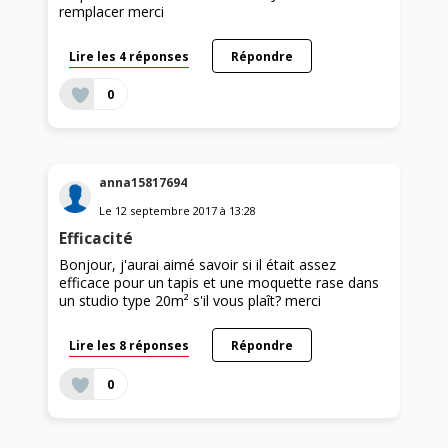
remplacer merci
Lire les 4 réponses
Répondre
0
anna15817694
Le
12 septembre 2017
à
13:28
Efficacité
Bonjour, j'aurai aimé savoir si il était assez
efficace pour un tapis et une moquette rase dans
un studio type 20m² s'il vous plaît? merci
Lire les 8 réponses
Répondre
0