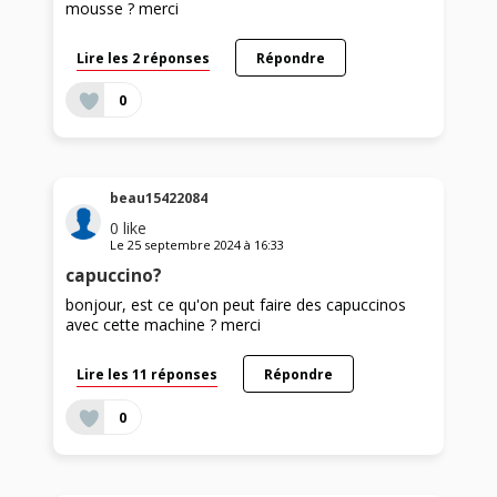
mousse ? merci
Lire les 2 réponses
Répondre
0
beau15422084
0
like
Le
25 septembre 2024
à
16:33
capuccino?
bonjour, est ce qu'on peut faire des capuccinos
avec cette machine ? merci
Lire les 11 réponses
Répondre
0