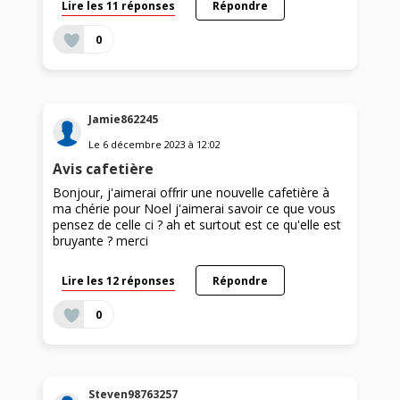
Lire les 11 réponses
Répondre
0
Jamie862245
Le
6 décembre 2023
à
12:02
Avis cafetière
Bonjour, j'aimerai offrir une nouvelle cafetière à
ma chérie pour Noel j'aimerai savoir ce que vous
pensez de celle ci ? ah et surtout est ce qu'elle est
bruyante ? merci
Lire les 12 réponses
Répondre
0
Steven98763257