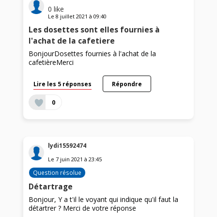
0
like
Le
8 juillet 2021
à
09:40
Les dosettes sont elles fournies à
l'achat de la cafetiere
BonjourDosettes fournies à l'achat de la
cafetièreMerci
Lire les 5 réponses
Répondre
0
lydi15592474
Le
7 juin 2021
à
23:45
Question résolue
Détartrage
Bonjour, Y a t'il le voyant qui indique qu'il faut la
détartrer ? Merci de votre réponse