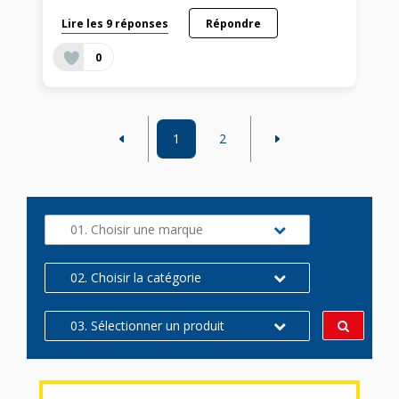
Lire les 9 réponses
Répondre
0
1
2
01. Choisir une marque
02. Choisir la catégorie
03. Sélectionner un produit