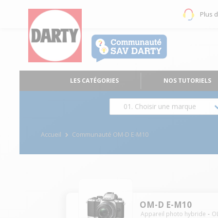
Plus 
LES CATÉGORIES
NOS TUTORIELS
01. Choisir une marque
Accueil
Communauté OM-D E-M10
OM-D E-M10
Appareil photo hybride
O