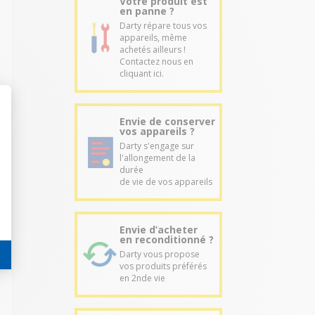
Votre produit est
en panne ?
Darty répare tous vos
appareils, même
achetés ailleurs !
Contactez nous en
cliquant ici.
Envie de conserver
vos appareils ?
Darty s'engage sur
l'allongement de la
durée
de vie de vos appareils
Envie d’acheter
en reconditionné ?
Darty vous propose
vos produits préférés
en 2nde vie