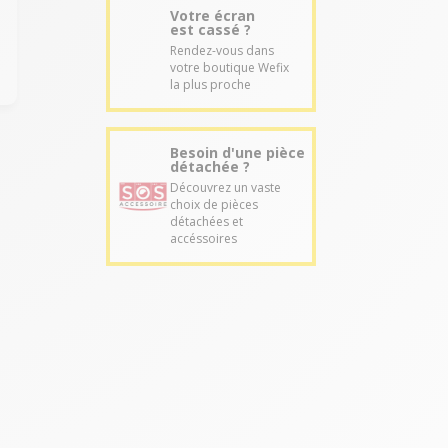
Votre écran
est cassé ?
Rendez-vous dans
votre boutique Wefix
la plus proche
Besoin d'une pièce
détachée ?
Découvrez un vaste
choix de pièces
détachées et
accéssoires