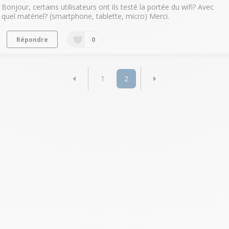
Bonjour, certains utilisateurs ont ils testé la portée du wifi? Avec
quel matériel? (smartphone, tablette, micro) Merci.
Répondre
0
1
2