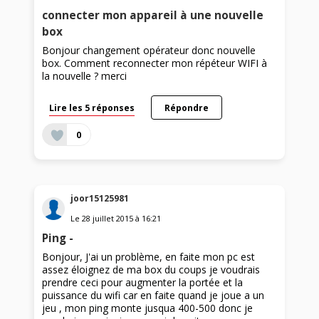
connecter mon appareil à une nouvelle
box
Bonjour changement opérateur donc nouvelle
box. Comment reconnecter mon répéteur WIFI à
la nouvelle ? merci
Lire les 5 réponses
Répondre
0
joor15125981
Le
28 juillet 2015
à
16:21
Ping -
Bonjour, J'ai un problème, en faite mon pc est
assez éloignez de ma box du coups je voudrais
prendre ceci pour augmenter la portée et la
puissance du wifi car en faite quand je joue a un
jeu , mon ping monte jusqua 400-500 donc je