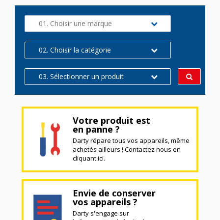
01. Choisir une marque
02. Choisir la catégorie
03. Sélectionner un produit
Votre produit est
en panne ?
Darty répare tous vos appareils, même
achetés ailleurs ! Contactez nous en
cliquant ici.
Envie de conserver
vos appareils ?
Darty s'engage sur