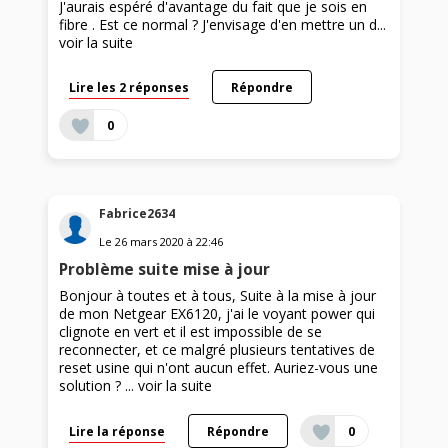
J'aurais espéré d'avantage du fait que je sois en
fibre . Est ce normal ? J'envisage d'en mettre un d...
voir la suite
Lire les 2 réponses
Répondre
0
Fabrice2634
Le
26 mars 2020
à
22:46
Problème suite mise à jour
Bonjour à toutes et à tous, Suite à la mise à jour
de mon Netgear EX6120, j'ai le voyant power qui
clignote en vert et il est impossible de se
reconnecter, et ce malgré plusieurs tentatives de
reset usine qui n'ont aucun effet. Auriez-vous une
solution ? ...
voir la suite
Lire la réponse
Répondre
0