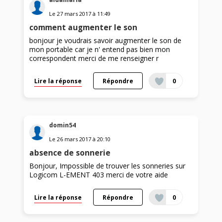
Le
27 mars 2017
à
11:49
comment augmenter le son
bonjour je voudrais savoir augmenter le son de
mon portable car je n' entend pas bien mon
correspondent merci de me renseigner r
Lire la réponse
Répondre
0
domin54
Le
26 mars 2017
à
20:10
absence de sonnerie
Bonjour, Impossible de trouver les sonneries sur
Logicom L-EMENT 403 merci de votre aide
Lire la réponse
Répondre
0