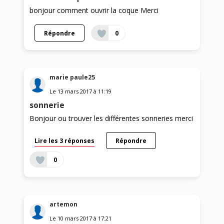
bonjour comment ouvrir la coque Merci
Répondre
0
marie paule25
Le
13 mars 2017
à
11:19
sonnerie
Bonjour ou trouver les différentes sonneries merci
Lire les 3 réponses
Répondre
0
artemon
Le
10 mars 2017
à
17:21