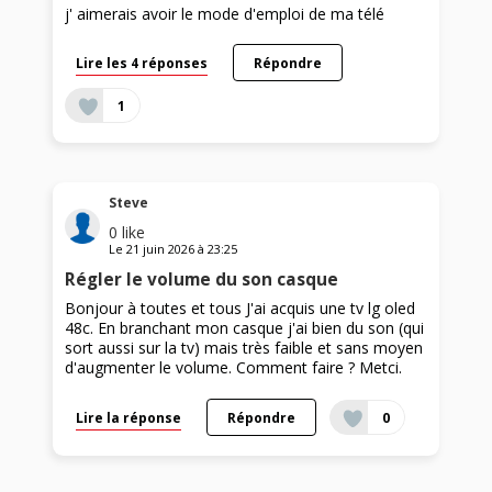
j' aimerais avoir le mode d'emploi de ma télé
Lire les 4 réponses
Répondre
1
Steve
0
like
Le
21 juin 2026
à
23:25
Régler le volume du son casque
Bonjour à toutes et tous J'ai acquis une tv lg oled
48c. En branchant mon casque j'ai bien du son (qui
sort aussi sur la tv) mais très faible et sans moyen
d'augmenter le volume. Comment faire ? Metci.
Lire la réponse
Répondre
0