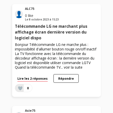
ALC75
0
like
Le
8 octobre 2023
à
15:23
Télécommande LG ne marchant plus
affichage écran dernière version du
logiciel dispo
Bonjour Télécommande LG ne marche plus :
impossibilité d'allumer bouton rouge on/off inactif
La TV fonctionne avec la télécommande du
décodeur affichage écran : la dernière version du
logiciel est disponible utiliser commande LGTV
Quand la télécommande TV...
voir la suite
Lire les 2 réponses
Répondre
0
Asie75