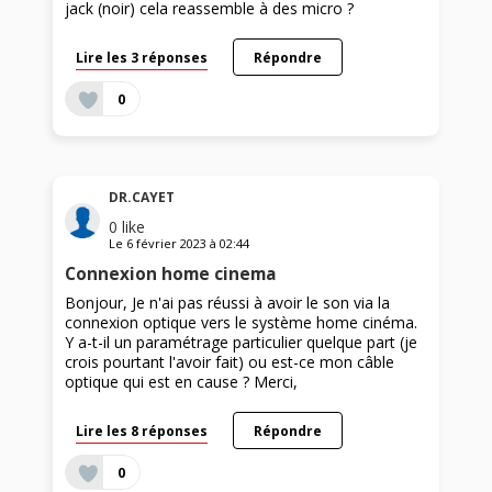
jack (noir) cela reassemble à des micro ?
Lire les 3 réponses
Répondre
0
DR.CAYET
0
like
Le
6 février 2023
à
02:44
Connexion home cinema
Bonjour, Je n'ai pas réussi à avoir le son via la
connexion optique vers le système home cinéma.
Y a-t-il un paramétrage particulier quelque part (je
crois pourtant l'avoir fait) ou est-ce mon câble
optique qui est en cause ? Merci,
Lire les 8 réponses
Répondre
0