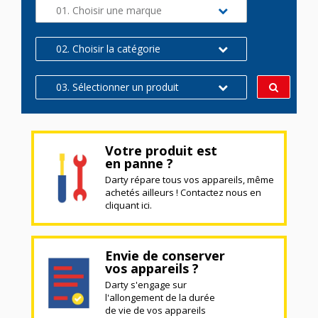
01. Choisir une marque
02. Choisir la catégorie
03. Sélectionner un produit
Votre produit est
en panne ?
Darty répare tous vos appareils, même
achetés ailleurs ! Contactez nous en
cliquant ici.
Envie de conserver
vos appareils ?
Darty s'engage sur
l'allongement de la durée
de vie de vos appareils