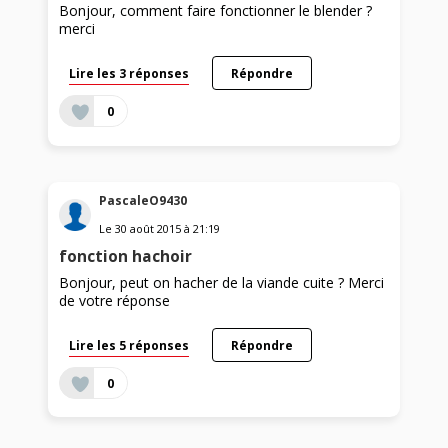
Bonjour, comment faire fonctionner le blender ?
merci
Lire les 3 réponses
Répondre
0
PascaleO9430
Le
30 août 2015
à
21:19
fonction hachoir
Bonjour, peut on hacher de la viande cuite ? Merci
de votre réponse
Lire les 5 réponses
Répondre
0