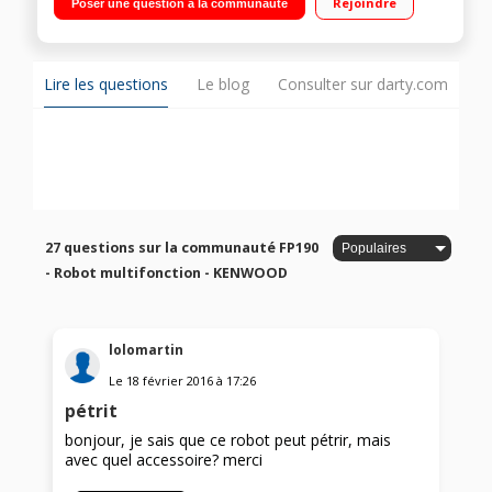
Rejoindre
Poser une question à la communauté
Lire les questions
Le blog
Consulter sur darty.com
27 questions sur la communauté FP190
- Robot multifonction - KENWOOD
lolomartin
Le
18 février 2016
à
17:26
pétrit
bonjour, je sais que ce robot peut pétrir, mais
avec quel accessoire? merci