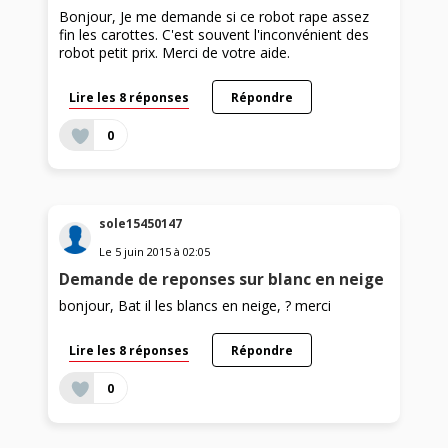
Bonjour, Je me demande si ce robot rape assez
fin les carottes. C'est souvent l'inconvénient des
robot petit prix. Merci de votre aide.
Lire les 8 réponses
Répondre
0
sole15450147
Le
5 juin 2015
à
02:05
Demande de reponses sur blanc en neige
bonjour, Bat il les blancs en neige, ? merci
Lire les 8 réponses
Répondre
0