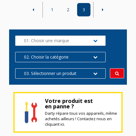
1
2
3
01. Choisir une marque
02. Choisir la catégorie
03. Sélectionner un produit
Votre produit est
en panne ?
Darty répare tous vos appareils, même
achetés ailleurs ! Contactez nous en
cliquant ici.